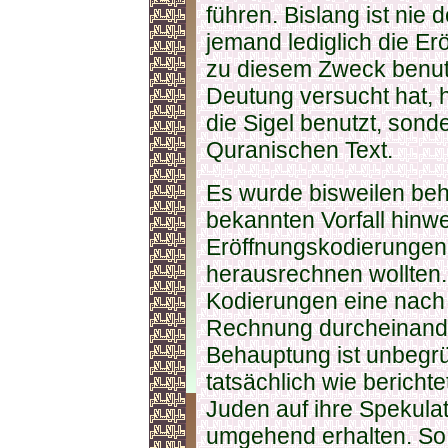
führen. Bislang ist nie 
jemand lediglich die E
zu diesem Zweck benutz
Deutung versucht hat, 
die Sigel benutzt, son
Quranischen Text.
Es wurde bisweilen beh
bekannten Vorfall hinw
Eröffnungskodierungen 
herausrechnen wollten.
Kodierungen eine nach d
Rechnung durcheinande
Behauptung ist unbegrün
tatsächlich wie bericht
Juden auf ihre Spekula
umgehend erhalten. So w