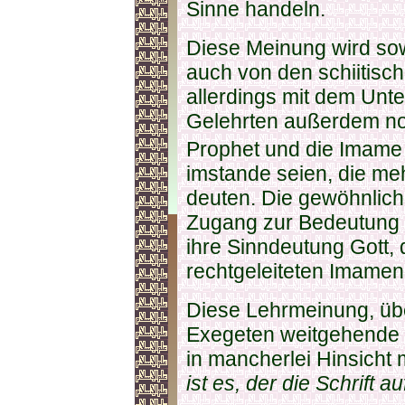
Sinne handeln.
Diese Meinung wird sow
auch von den schiitisch
allerdings mit dem Unte
Gelehrten außerdem noc
Prophet und die Imame 
imstande seien, die meh
deuten. Die gewöhnlich
Zugang zur Bedeutung 
ihre Sinndeutung Gott,
rechtgeleiteten Imamen
Diese Lehrmeinung, übe
Exegeten weitgehende 
in mancherlei Hinsicht
ist es, der die Schrift 