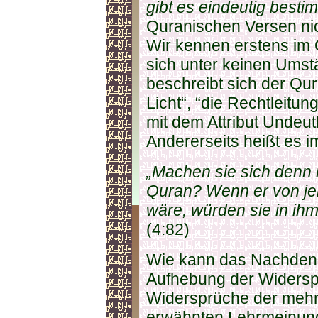
gibt es eindeutig besti
Quranischen Versen nic
Wir kennen erstens im 
sich unter keinen Umst
beschreibt sich der Qur
Licht“, “die Rechtleitun
mit dem Attribut Undeutl
Andererseits heißt es i
„Machen sie sich denn
Quran? Wenn er von je
wäre, würden sie in ihm
(4:82)
Wie kann das Nachden
Aufhebung der Widerspr
Widersprüche der mehr
erwähnten Lehrmeinun