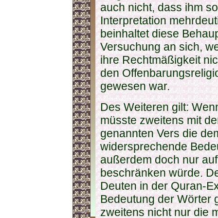
auch nicht, dass ihm s
Interpretation mehrdeu
beinhaltet diese Behau
Versuchung an sich, we
ihre Rechtmäßigkeit nich
den Offenbarungsreligi
gewesen war.
Des Weiteren gilt: Wen
müsste zweitens mit d
genannten Vers die de
widersprechende Bedeut
außerdem doch nur auf
beschränken würde. Dem
Deuten in der Quran-Exe
Bedeutung der Wörter g
zweitens nicht nur die