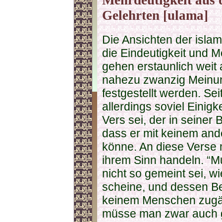
Mehrdeutigkeit aus 
Gelehrten [ulama]
Die Ansichten der isla
die Eindeutigkeit und 
gehen erstaunlich weit
nahezu zwanzig Meinun
festgestellt werden. Sei
allerdings soviel Einig
Vers sei, der in seiner 
dass er mit keinem an
könne. An diese Verse
ihrem Sinn handeln. “Mu
nicht so gemeint sei, w
scheine, und dessen Be
keinem Menschen zugän
müsse man zwar auch g