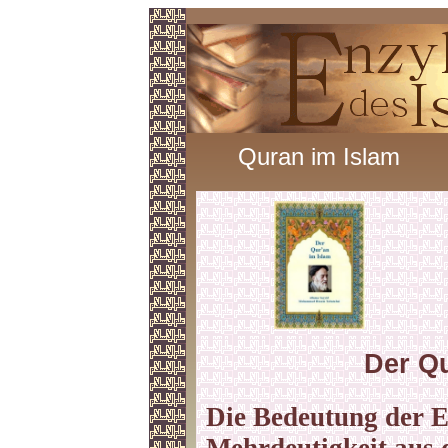
Quran im Islam
Der Qu
Die Bedeutung der E