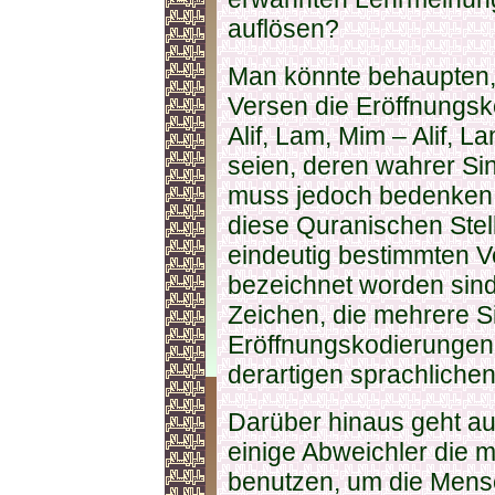
auflösen?
Man könnte behaupten,
Versen die Eröffnungsk
Alif, Lam, Mim – Alif, 
seien, deren wahrer Sin
muss jedoch bedenken, 
diese Quranischen Ste
eindeutig bestimmten V
bezeichnet worden sind
Zeichen, die mehrere S
Eröffnungskodierungen 
derartigen sprachliche
Darüber hinaus geht au
einige Abweichler die 
benutzen, um die Mensc