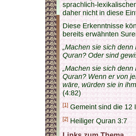
sprachlich-lexikalisc
daher nicht in diese Ein
Diese Erkenntnisse kö
bereits erwähnten Sur
„Machen sie sich denn
Quran? Oder sind gewi
„Machen sie sich denn
Quran? Wenn er von je
wäre, würden sie in ihm
(4:82)
[1]
Gemeint sind die 12
[2]
Heiliger Quran 3:7
Links zum Thema