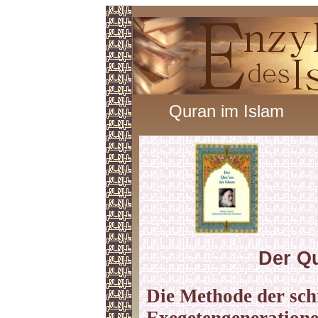
Quran im Islam
Der Qu
Die Methode der sch