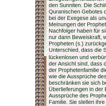
den Sunniten. Die Schi
Quranischen Gebotes d
bei der Exegese als un
Meinungen der Prophet
Nachfolger haben für si
nur dann Beweiskraft, 
Propheten (s.) zurückg
Unterschied, dass die S
lückenlosen und verbür
der Ansicht sind, dass 
der Prophetenfamilie di
wie die Aussprüche des
beschränken sie sich b
Überlieferungen in der
Aussprüche des Prophet
Familie. Sie stellen ih