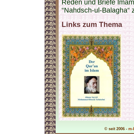
Reden und Briefe Imam A
“Nahdsch-ul-Balagha“ 
Links zum Thema
© seit 2006 -
m-