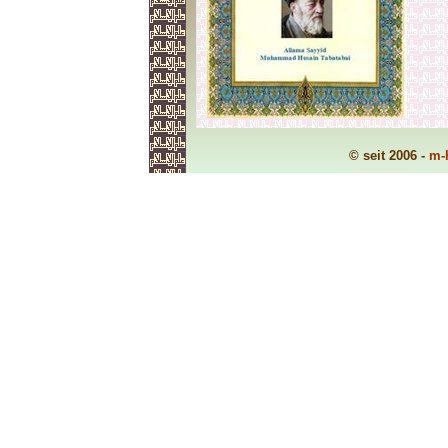
© seit 2006 -
m-