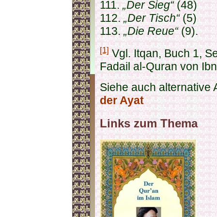
111.
„Der Sieg“
(48)
112.
„Der Tisch“
(5)
113.
„Die Reue“
(9).
[1]
Vgl. Itqan, Buch 1, Se
Fadail al-Quran von Ibn
Siehe auch alternative 
der Ayat
Links zum Thema