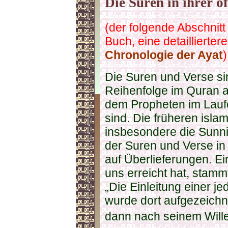
Die Suren in ihrer o
(der folgende Abschni
Buch, eine detailliertere
Chronologie der Ayat
)
Die Suren und Verse sin
Reihenfolge im Quran 
dem Propheten im Laufe
sind. Die früheren isla
insbesondere die Sunni
der Suren und Verse in
auf Überlieferungen. Ei
uns erreicht hat, stamm
„Die Einleitung einer j
wurde dort aufgezeichn
dann nach seinem Wille