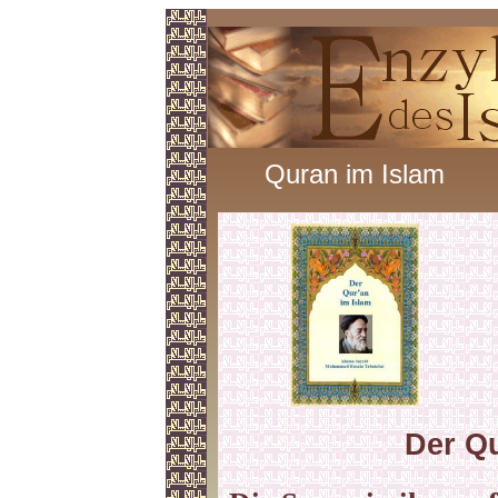
Quran im Islam
Der Qu