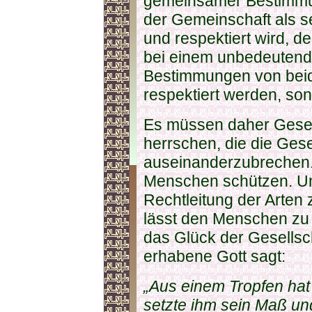
gemeinsamer Bestimmun
der Gemeinschaft als s
und respektiert wird, d
bei einem unbedeuten
Bestimmungen von beide
respektiert werden, son
Es müssen daher Gese
herrschen, die die Ges
auseinanderzubrechen.
Menschen schützen. Un
Rechtleitung der Arten 
lässt den Menschen zu
das Glück der Gesellsch
erhabene Gott sagt:
„Aus einem Tropfen hat 
setzte ihm sein Maß und