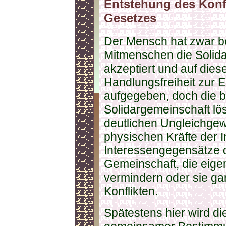
Entstehung des Konf
Gesetzes
Der Mensch hat zwar b
Mitmenschen die Solid
akzeptiert und auf dies
Handlungsfreiheit zur E
aufgegeben, doch die b
Solidargemeinschaft lö
deutlichen Ungleichgew
physischen Kräfte der 
Interessengegensätze d
Gemeinschaft, die eigen
vermindern oder sie gar
Konflikten.
Spätestens hier wird di