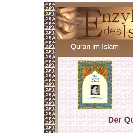
Quran im Islam
Der Qu