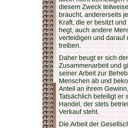
diesem Zweck teilweise
braucht, andererseits je
Kraft, die er besitzt u
hegt, auch andere Mens
verteidigen und darauf 
treiben.
Daher beugt er sich de
Zusammenarbeit und gib
seiner Arbeit zur Behe
Menschen ab und bekom
Anteil an ihrem Gewinn
Tatsächlich beteiligt e
Handel, der stets betri
Verkauf steht.
Die Arbeit der Gesellsch