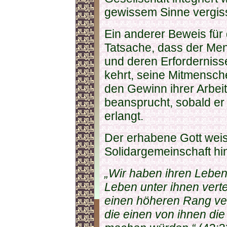
gewissem Sinne vergiss
Ein anderer Beweis für 
Tatsache, dass der Men
und deren Erforderniss
kehrt, seine Mitmensche
den Gewinn ihrer Arbei
beansprucht, sobald er
erlangt.
Der erhabene Gott weis
Solidargemeinschaft hi
„Wir haben ihren Lebens
Leben unter ihnen verte
einen höheren Rang ver
die einen von ihnen die