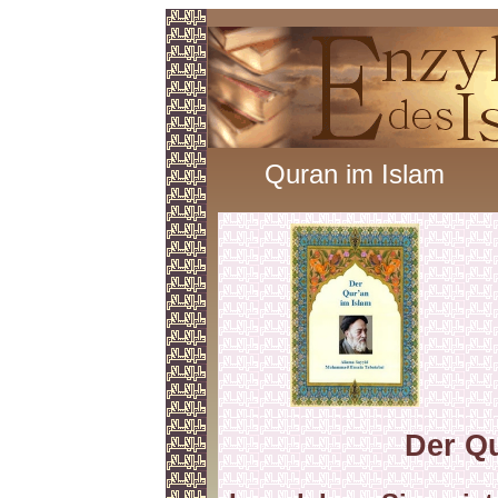
Quran im Islam
Der Qu