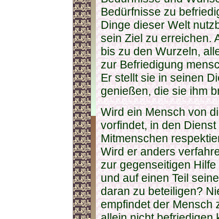
Bedürfnisse zu befriedi
Dinge dieser Welt nutzb
sein Ziel zu erreichen. 
bis zu den Wurzeln, all
zur Befriedigung mensc
Er stellt sie in seinen D
genießen, die sie ihm b
Wird ein Mensch von die
vorfindet, in den Dienst 
Mitmenschen respektie
Wird er anders verfahre
zur gegenseitigen Hilf
und auf einen Teil sein
daran zu beteiligen? Ni
empfindet der Mensch z
allein nicht befriedigen