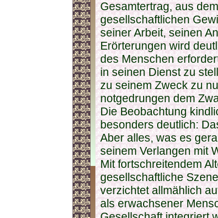
Gesamtertrag, aus dem
gesellschaftlichen Gewi
seiner Arbeit, seinen An
Erörterungen wird deutl
des Menschen erfordert
in seinen Dienst zu stel
zu seinem Zweck zu nutz
notgedrungen dem Zwan
Die Beobachtung kindli
besonders deutlich: Da
Aber alles, was es ger
seinem Verlangen mit 
Mit fortschreitendem Alte
gesellschaftliche Szene
verzichtet allmählich a
als erwachsener Mensch
Gesellschaft integriert 