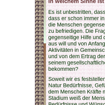
In welchem Sinne ist
Es ist unbestritten, das
dass er schon immer in 
die Menschen gegenseit
zu befriedigen. Die Frag
gegenseitige Hilfe und
aus will und von Anfang 
Aktivitäten in Gemeinsc
und von dem Ertrag de
seinem gesellschaftlich
bekommen?
Soweit wir es feststell
Natur Bedürfnisse, Gef
dem Menschen Kräfte mo
Stadium weiß der Mensc
Bedürfnisse und Wünsc