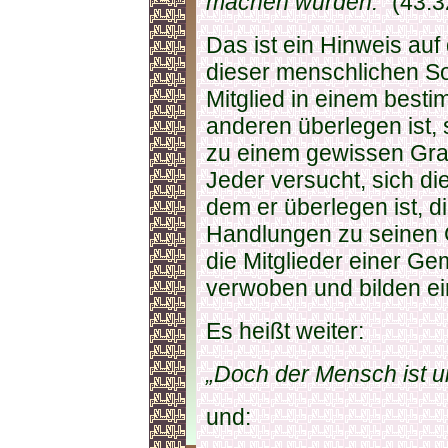
machen würden.“
(43:3
Das ist ein Hinweis auf
dieser menschlichen So
Mitglied in einem best
anderen überlegen ist,
zu einem gewissen Gra
Jeder versucht, sich di
dem er überlegen ist, 
Handlungen zu seinen 
die Mitglieder einer Ge
verwoben und bilden ein
Es heißt weiter:
„Doch der Mensch ist u
und: