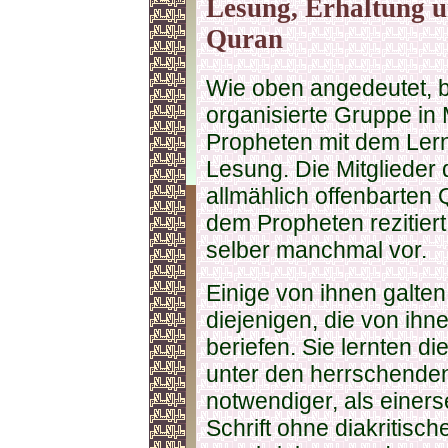
Lesung, Erhaltung u
Quran
Wie oben angedeutet, b
organisierte Gruppe in
Propheten mit dem Ler
Lesung. Die Mitglieder 
allmählich offenbarten
dem Propheten rezitiert
selber manchmal vor.
Einige von ihnen galten 
diejenigen, die von ihne
beriefen. Sie lernten d
unter den herrschend
notwendiger, als einers
Schrift ohne diakritisc