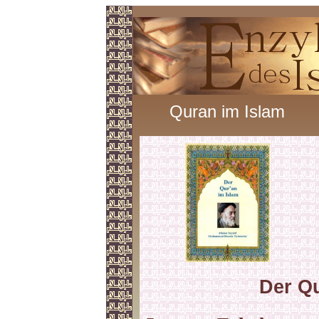
Quran im Islam
Der Qu