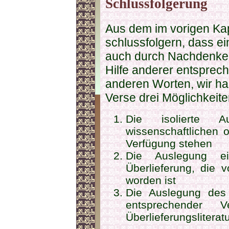
Schlussfolgerung
Aus dem im vorigen Kap
schlussfolgern, dass 
auch durch Nachdenken 
Hilfe anderer entsprech
anderen Worten, wir h
Verse drei Möglichkeite
Die isolierte 
wissenschaftlichen 
Verfügung stehen
Die Auslegung ei
Überlieferung, die 
worden ist
Die Auslegung des
entsprechender 
Überlieferungsliterat