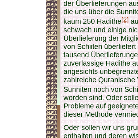
der Überlieferungen au
die uns über die Sunni
[2]
kaum 250 Hadithe
au
schwach und einige nic
Überlieferung der Mitgl
von Schiiten überliefer
tausend Überlieferunge
zuverlässige Hadithe a
angesichts unbegrenzte
zahlreiche Quranische V
Sunniten noch von Schi
worden sind. Oder soll
Probleme auf geeignete
dieser Methode vermied
Oder sollen wir uns gru
enthalten und deren wi