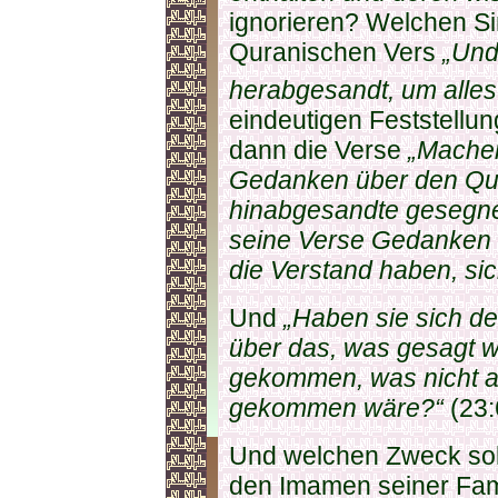
ignorieren? Welchen Si
Quranischen Vers
„Und
herabgesandt, um alles
eindeutigen Feststell
dann die Verse
„Machen
Gedanken über den Qu
hinabgesandte gesegnete
seine Verse Gedanken 
die Verstand haben, si
Und
„Haben sie sich 
über das, was gesagt w
gekommen, was nicht a
gekommen wäre?“
(23:
Und welchen Zweck sol
den Imamen seiner Fami