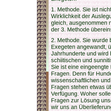
1. Methode. Sie ist nic
Wirklichkeit der Ausl
gleich, ausgenommen nat
der 3. Methode überei
2. Methode. Sie wurde 
Exegeten angewandt, ü
Jahrhunderte und wird
schiitischen und sunniti
Sie ist eine eingeengt
Fragen. Denn für Hund
wissenschaftlichen und
Fragen stehen etwas ü
Verfügung. Woher sollen
Fragen zur Lösung unse
wir uns an Überlieferun