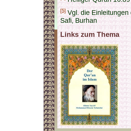
[5]
Vgl. die Einleitunge
Safi, Burhan
Links zum Thema