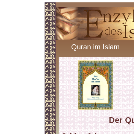
Quran im Islam
Der Qu