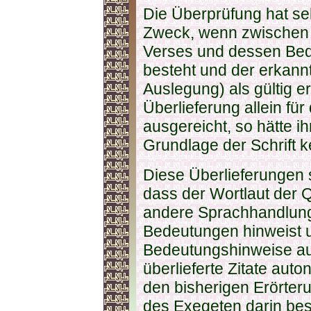
Die Überprüfung hat sel
Zweck, wenn zwischen
Verses und dessen Be
besteht und der erkannt
Auslegung) als gültig er
Überlieferung allein f
ausgereicht, so hätte i
Grundlage der Schrift 
Diese Überlieferungen 
dass der Wortlaut der 
andere Sprachhandlung
Bedeutungen hinweist 
Bedeutungshinweise au
überlieferte Zitate aut
den bisherigen Erörterun
des Exegeten darin best