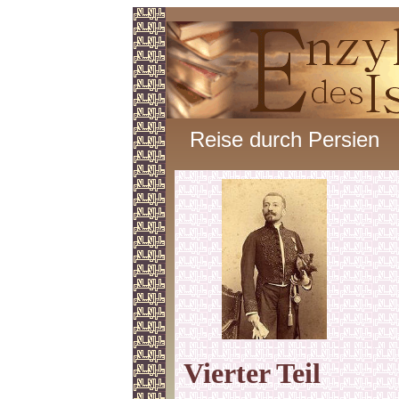
Reise durch Persien
Vierter
Teil