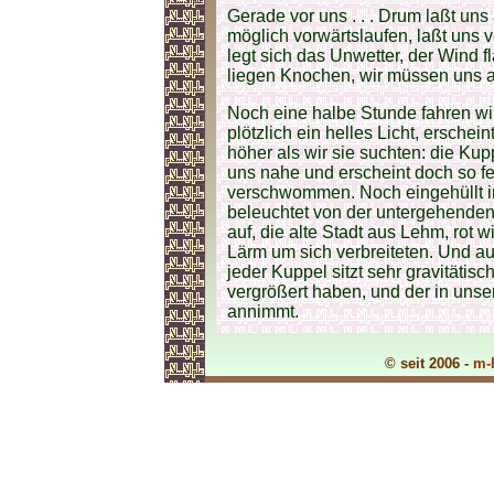
Gerade vor uns . . . Drum laßt uns
möglich vorwärtslaufen, laßt uns 
legt sich das Unwetter, der Wind fl
liegen Knochen, wir müssen uns au
Noch eine halbe Stunde fahren wir
plötzlich ein helles Licht, erschein
höher als wir sie suchten: die Kupp
uns nahe und erscheint doch so fe
verschwommen. Noch eingehüllt i
beleuchtet von der untergehenden S
auf, die alte Stadt aus Lehm, rot 
Lärm um sich verbreiteten. Und auf
jeder Kuppel sitzt sehr gravitätis
vergrößert haben, und der in un
annimmt.
© seit 2006 -
m-