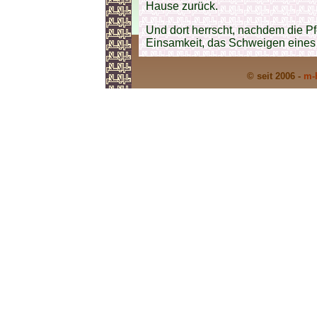
Hause zurück.
Und dort herrscht, nachdem die Pfo
Einsamkeit, das Schweigen eines 
© seit 2006 -
m-