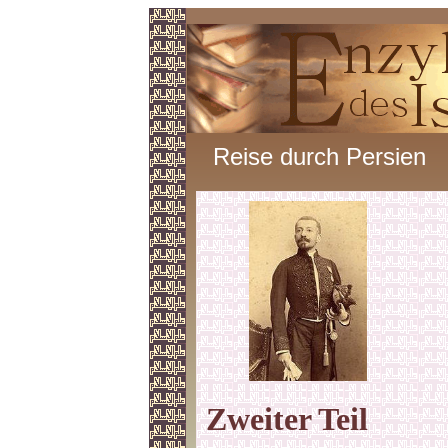
Reise durch Persien
Zweiter Teil