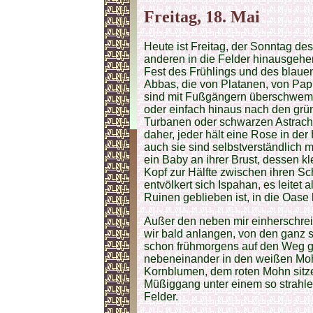
Freitag, 18. Mai
Heute ist Freitag, der Sonntag d
anderen in die Felder hinausgehe
Fest des Frühlings und des blaue
Abbas, die von Platanen, von Pa
sind mit Fußgängern überschwemmt
oder einfach hinaus nach den grü
Turbanen oder schwarzen Astrach
daher, jeder hält eine Rose in de
auch sie sind selbstverständlich m
ein Baby an ihrer Brust, dessen k
Kopf zur Hälfte zwischen ihren S
entvölkert sich Ispahan, es leitet
Ruinen geblieben ist, in die Oase
Außer den neben mir einherschrei
wir bald anlangen, von den ganz
schon frühmorgens auf den Weg g
nebeneinander in den weißen Moh
Kornblumen, dem roten Mohn sitz
Müßiggang unter einem so strahle
Felder.