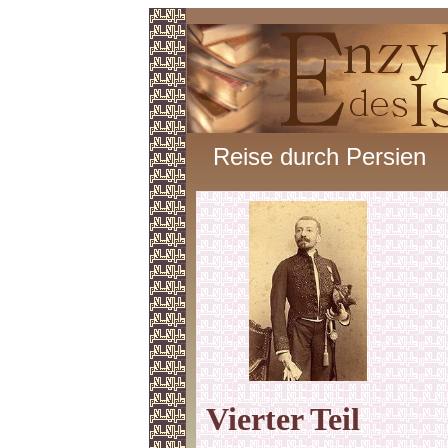
Reise durch Persien
Vierter
Teil