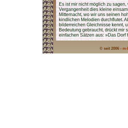
Es ist mir nicht möglich zu sagen,
Vergangenheit dies kleine einsam 
Mitternacht, wo wir uns seinen ho
kindlichen Melodien durchflutet. A
bilderreichen Gleichnisse kennt, u
Bedeutung gebraucht, drückt mir 
einfachen Sätzen aus: »Das Dorf hat
© seit 2006 -
m-