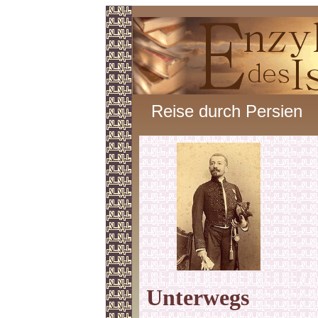
Reise durch Persien
Unterwegs