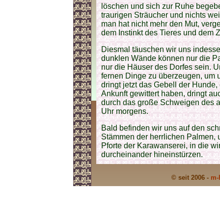
löschen und sich zur Ruhe begebe
traurigen Sträucher und nichts weit
man hat nicht mehr den Mut, verge
dem Instinkt des Tieres und dem Zuf
Diesmal täuschen wir uns indessen 
dunklen Wände können nur die Pa
nur die Häuser des Dorfes sein. U
fernen Dinge zu überzeugen, um 
dringt jetzt das Gebell der Hunde,
Ankunft gewittert haben, dringt 
durch das große Schweigen des an
Uhr morgens.
Bald befinden wir uns auf den s
Stämmen der herrlichen Palmen, un
Pforte der Karawanserei, in die wi
durcheinander hineinstürzen.
© seit 2006 -
m-