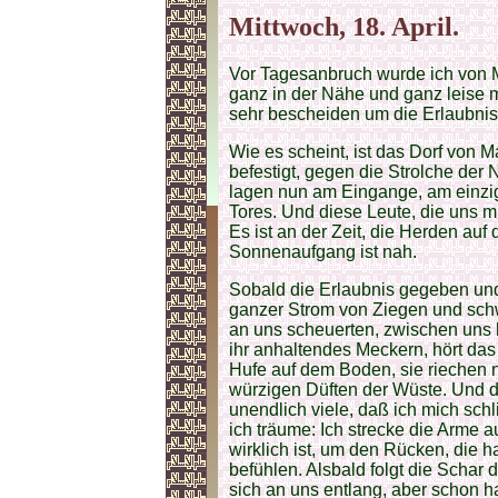
Mittwoch, 18. April.
Vor Tagesanbruch wurde ich von 
ganz in der Nähe und ganz leise m
sehr bescheiden um die Erlaubnis
Wie es scheint, ist das Dorf von
befestigt, gegen die Strolche der
lagen nun am Eingange, am einzi
Tores. Und diese Leute, die uns m
Es ist an der Zeit, die Herden auf
Sonnenaufgang ist nah.
Sobald die Erlaubnis gegeben und 
ganzer Strom von Ziegen und sch
an uns scheuerten, zwischen uns 
ihr anhaltendes Meckern, hört das
Hufe auf dem Boden, sie riechen 
würzigen Düften der Wüste. Und die
unendlich viele, daß ich mich schl
ich träume: Ich strecke die Arme
wirklich ist, um den Rücken, die 
befühlen. Alsbald folgt die Schar 
sich an uns entlang, aber schon h