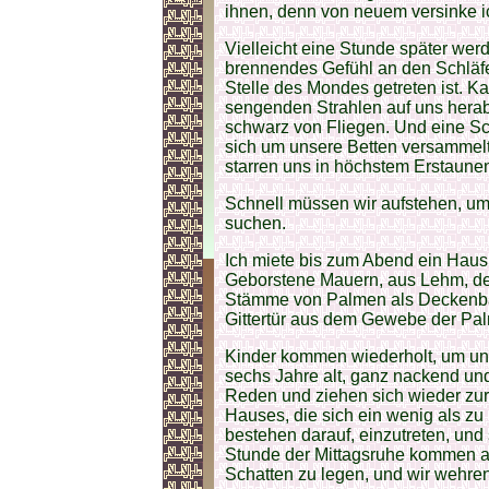
ihnen, denn von neuem versinke ic
Vielleicht eine Stunde später wer
brennendes Gefühl an den Schläfe
Stelle des Mondes getreten ist. 
sengenden Strahlen auf uns herab
schwarz von Fliegen. Und eine Sc
sich um unsere Betten versammelt;
starren uns in höchstem Erstaune
Schnell müssen wir aufstehen, um
suchen.
Ich miete bis zum Abend ein Haus, 
Geborstene Mauern, aus Lehm, der
Stämme von Palmen als Deckenbal
Gittertür aus dem Gewebe der Pa
Kinder kommen wiederholt, um uns
sechs Jahre alt, ganz nackend un
Reden und ziehen sich wieder zur
Hauses, die sich ein wenig als zu
bestehen darauf, einzutreten, und
Stunde der Mittagsruhe kommen au
Schatten zu legen, und wir wehren