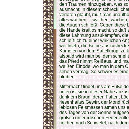
den Träumen hinzugeben, was son
ausmacht; in diesem schreckliche
verloren glaubt, muß man unaufhör
alles wachen; – wachen, wachen,
die Augen schließt. Gegen diese 
die Hände kraftlos macht, so daß 
diese Lähmung anzukämpfen, die d
schließlich zu einer wirklichen Ang
wechseln, die Beine auszustrecken
Kamelen vor dem Sattelknopf zu k
alsbald wird man bei dem schnell
das Pferd nimmt Reißaus, und man 
weißen Einöde, wo man in dem C
sehen vermag. So schwer es eine
bleiben.
Mitternacht findet uns am Fuße de
unten ist sie in dieser Nähe anzu
dunklem Braun, deren Falten, Löc
riesenhaftes Gewirr, der Mond rüc
leblosen Felsmassen atmen uns e
des Tages von der Sonne aufgesog
großen unterirdischen Feuer entle
riechen nach Schwefel, nach dem