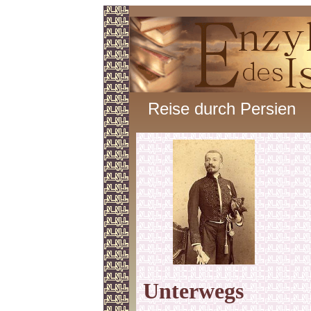
Reise durch Persien
Unterwegs