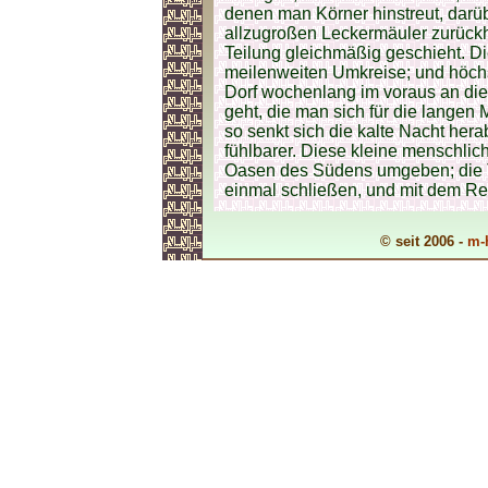
denen man Körner hinstreut, darü
allzugroßen Leckermäuler zurückh
Teilung gleichmäßig geschieht. D
meilenweiten Umkreise; und höch
Dorf wochenlang im voraus an die
geht, die man sich für die langen M
so senkt sich die kalte Nacht her
fühlbarer. Diese kleine menschlic
Oasen des Südens umgeben; die Tü
einmal schließen, und mit dem Rev
© seit 2006 -
m-