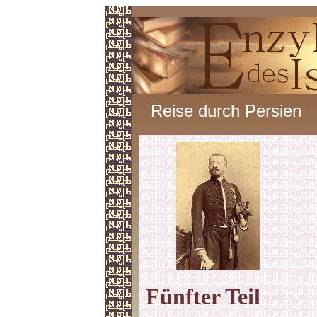
Reise durch Persien
Fünfter
Teil