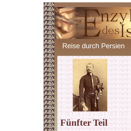
Reise durch Persien
Fünfter
Teil