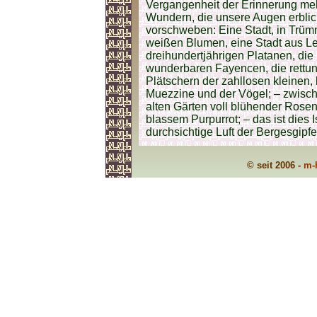
Vergangenheit der Erinnerung meh
Wundern, die unsere Augen erblic
vorschweben: Eine Stadt, in Trümm
weißen Blumen, eine Stadt aus Le
dreihundertjährigen Platanen, die 
wunderbaren Fayencen, die rettun
Plätschern der zahllosen kleinen
Muezzine und der Vögel; – zwisch
alten Gärten voll blühender Rosen,
blassem Purpurrot; – das ist dies 
durchsichtige Luft der Bergesgipfel
© seit 2006 -
m-