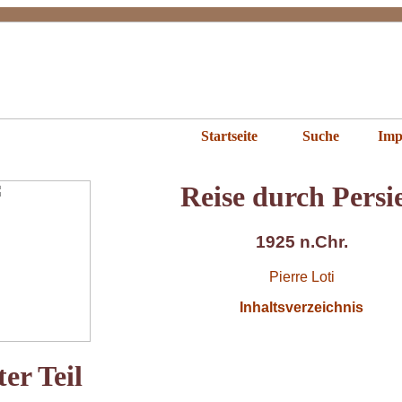
e durch Persien
Startseite
Suche
Imp
Reise durch Persi
1925 n.Chr.
Pierre Loti
Inhaltsverzeichnis
ter Teil