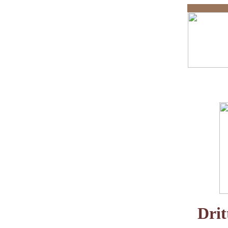
Reis
Drit