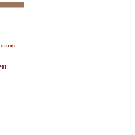
ressum
en