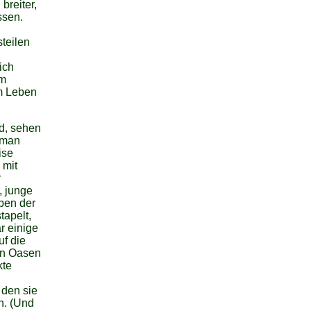
breiter,
ssen.
teilen
ich
em
m Leben
rd, sehen
 man
ise
 mit
r
, junge
ben der
tapelt,
r einige
f die
en Oasen
kte
 den sie
n. (Und