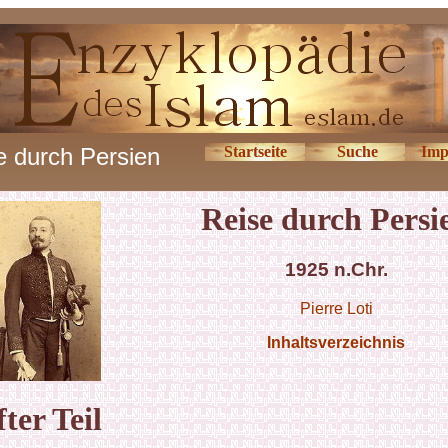
e durch Persien
Startseite
Suche
Imp
Reise durch Persi
1925 n.Chr.
Pierre Loti
Inhaltsverzeichnis
ter
Teil