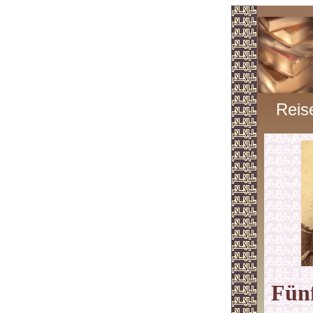
Reis
Fünf