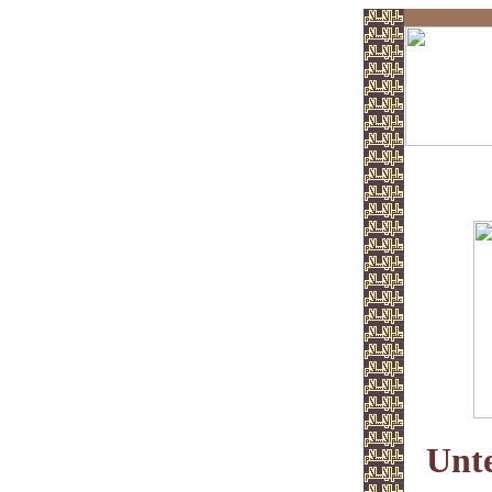
Reis
Unt