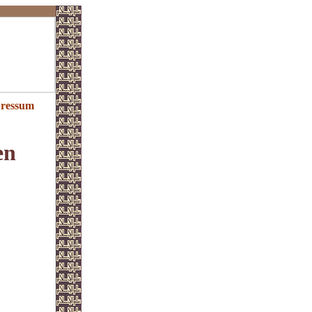
ressum
en