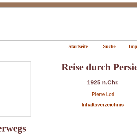
e durch Persien
Startseite
Suche
Imp
Reise durch Persi
1925 n.Chr.
Pierre Loti
Inhaltsverzeichnis
erwegs