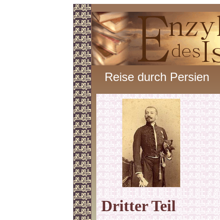
Reise durch Persien
Dritter Teil