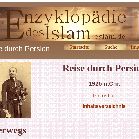
e durch Persien
Startseite
Suche
Imp
Reise durch Persi
1925 n.Chr.
Pierre Loti
Inhaltsverzeichnis
erwegs