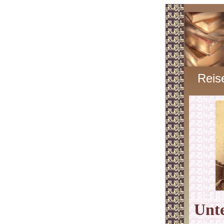
Reis
Unt