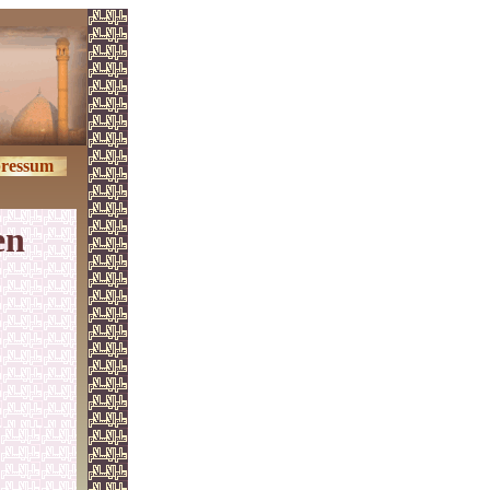
ressum
en