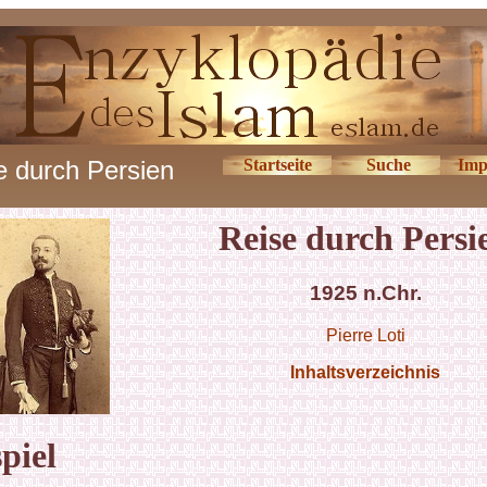
e durch Persien
Startseite
Suche
Imp
Reise durch Persi
1925 n.Chr.
Pierre Loti
Inhaltsverzeichnis
piel