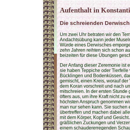
Aufenthalt in Konstant
Die schreienden Derwisch
Um zwei Uhr betraten wir den Tem
Andachtsübung kann jeder Muselma
Würde eines Derwisches emporge
zehn Jahren reihten sich schon a
beizeiten für diese Übungen gesc
Der Anfang dieser Zeremonie ist 
sie haben Teppiche oder Tierfelle
Bücklingen und Bodenküssen, dann
gemischt, einen Kreis, worauf der
dem Koran vorschreit und nach un
mitschreien. In der ersten Stunde
öfters aus, um ihre Kraft nicht zu
höchsten Anspruch genommen wird
man nur sehen kann. Sie suchen 
übertreffen und machen dabei al
mit dem Körper, Kopf und Gesicht.
gräßlichen Zuckungen und Verze
einem schaudererregenden Schau