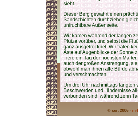
sieht.
Dieser Berg gewährt einen prächt
Sandschichten durchziehen gleich
unfruchtbare Außenseite.
Wir kamen während der langen zeh
Pfütze vorüber, und selbst die Flu
ganz ausgetrocknet. Wir trafen k
Äste auf Augenblicke der Sonne z
Tiere ein Tag der höchsten Marter
auch der großen Anstrengung, sie
obwohl man ihnen alle Bürde abn
und verschmachten.
Um drei Uhr nachmittags langten w
Beschwerden und Hindernisse aller
verbunden sind, während zehn Ta
© seit 2006 -
m-