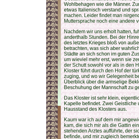
Wohlbehagen wie die Männer. Zum
etwas Italienisch verstand und sp
machen. Leider findet man nirgends
Muttersprache noch eine andere v
Nachdem wir uns erholt hatten, fu
anderthalb Stunden. Bei der Hinr
des letztes Krieges bloß von auß
betrachten, was sich aber wahrlich
Städte an sich schon im guten Zus
um wieviel mehr erst, wenn sie ze
der Schutt sowohl vor als in den
Kloster führt durch den Hof der tü
zuging, und wo wir Gelegenheit b
Überblick über die armselige Bekl
Beschuhung der Mannschaft zu g
Das Kloster ist sehr klein, eigent
Kapelle befindet. Zwei Geistlich
Hausstand des Klosters aus.
Kaum war ich auf dem mir angewie
kam, die sich mir als die Gattin e
stehenden Arztes aufführte, der s
befinde, und mir zugleich bemerkt