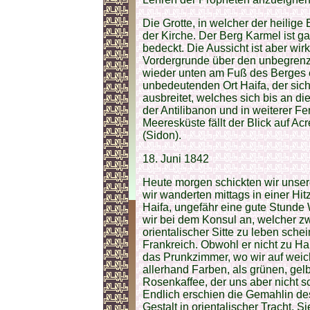
Die Grotte, in welcher der heilige 
der Kirche. Der Berg Karmel ist g
bedeckt. Die Aussicht ist aber wi
Vordergrunde über den unbegrenz
wieder unten am Fuß des Berges e
unbedeutenden Ort Haifa, der sich
ausbreitet, welches sich bis an d
der Antilibanon und in weiterer F
Meeresküste fällt der Blick auf Ac
(Sidon).
18. Juni 1842
Heute morgen schickten wir unser
wir wanderten mittags in einer Hi
Haifa, ungefähr eine gute Stunde 
wir bei dem Konsul an, welcher zw
orientalischer Sitte zu leben sche
Frankreich. Obwohl er nicht zu Ha
das Prunkzimmer, wo wir auf weic
allerhand Farben, als grünen, gel
Rosenkaffee, der uns aber nicht 
Endlich erschien die Gemahlin des
Gestalt in orientalischer Tracht. 