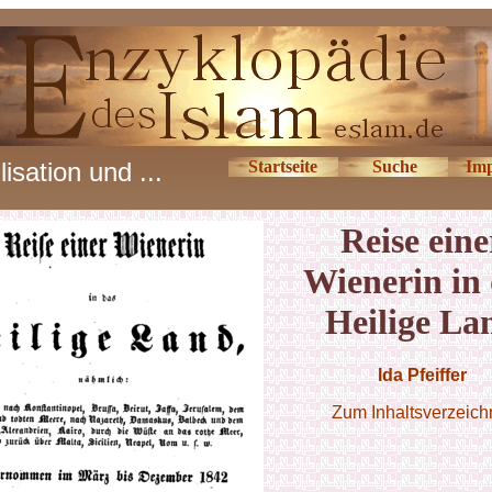
ilisation und ...
Startseite
Suche
Im
Reise eine
Wienerin in
Heilige La
Ida Pfeiffer
Zum Inhaltsverzeich