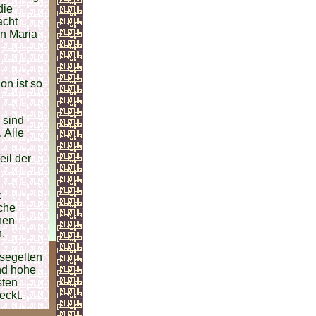
die
acht
en Maria
on ist so
 sind
 Alle
il der
z
che
nen
.
 segelten
nd hohe
sten
eckt.