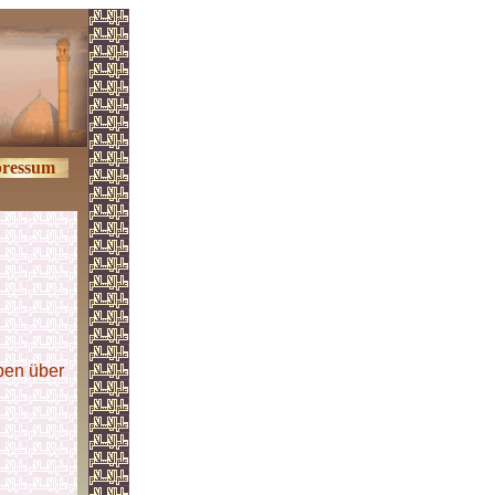
ressum
ben über