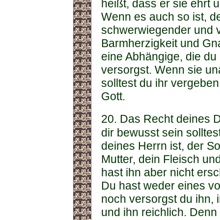
heißt, dass er sie ehrt u
Wenn es auch so ist, de
schwerwiegender und ve
Barmherzigkeit und Gna
eine Abhängige, die du
versorgst. Wenn sie un
solltest du ihr vergeben
Gott.
20. Das Recht deines 
dir bewusst sein sollte
deines Herrn ist, der S
Mutter, dein Fleisch und
hast ihn aber nicht ersc
Du hast weder eines vo
noch versorgst du ihn, 
und ihn reichlich. Denn E