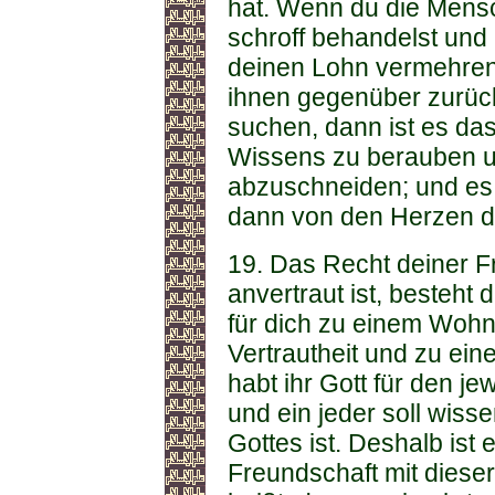
hat. Wenn du die Mensc
schroff behandelst und 
deinen Lohn vermehren
ihnen gegenüber zurück
suchen, dann ist es das
Wissens zu berauben u
abzuschneiden; und es 
dann von den Herzen d
19. Das Recht deiner Fr
anvertraut ist, besteht 
für dich zu einem Wohno
Vertrautheit und zu ei
habt ihr Gott für den je
und ein jeder soll wis
Gottes ist. Deshalb ist e
Freundschaft mit dieser