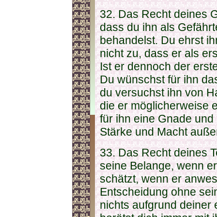
32. Das Recht deines Ge
dass du ihn als Gefähr
behandelst. Du ehrst ihn
nicht zu, dass er als ers
Ist er dennoch der erst
Du wünschst für ihn da
du versuchst ihn von H
die er möglicherweise 
für ihn eine Gnade und 
Stärke und Macht außer
33. Das Recht deines Te
seine Belange, wenn er 
schätzt, wenn er anwese
Entscheidung ohne sei
nichts aufgrund deiner