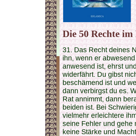
Die 50 Rechte im 
31. Das Recht deines N
ihn, wenn er abwesend i
anwesend ist, ehrst und
widerfährt. Du gibst nic
beschämend ist und we
dann verbirgst du es. 
Rat annimmt, dann bera
beiden ist. Bei Schwierig
vielmehr erleichtere ih
seine Fehler und gehe 
keine Stärke und Macht