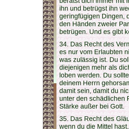
berätst dich immer mit 
ihn und betrügst ihn we
geringfügigen Dingen, 
den Händen zweier Partn
betrügen. Und es gibt k
34. Das Recht des Verm
es nur vom Erlaubten n
was zulässig ist. Du sol
diejenigen mehr als dich
loben werden. Du sollt
deinem Herrn gehorsam 
damit sein, damit du nic
unter den schädlichen F
Stärke außer bei Gott.
35. Das Recht des Gläu
wenn du die Mittel hast