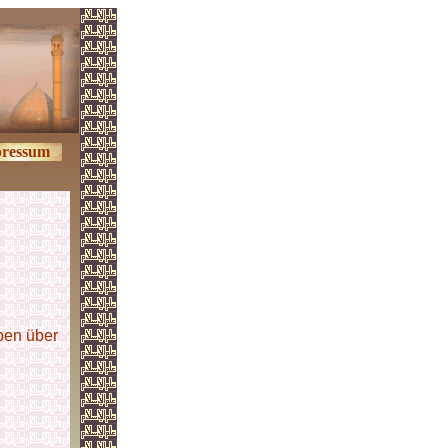
ressum
ben über