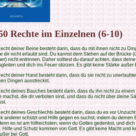
50 Rechte im Einzelnen (6-10)
echt deiner Beine besteht darin, dass du mit ihnen nicht zu Di
ie dir nicht erlaubt sind. Du kannst dem Stehen auf der Brücke (
r) nicht entrinnen. Daher solltest du darauf achten, dass dein
sgleiten und dich ins Feuer stürzen. Es gibt keine Stärke außer b
echt deiner Hand besteht darin, dass du sie nicht zu unerlaubt
en Dingen ausstreckst.
echt deines Bauches besteht darin, dass du ihn nicht zu einem
e machst, die dir verboten sind, und dass du nicht über deine Sä
st.
echt deines Geschlechts besteht darin, dass du es vor Unzucht
k anderer schützt und Hilfe gegen es suchst, indem du deinen B
denn es ist am hilfreichsten, wenn du Gottes gedenkst, und dich
t. Hilfe und Schutz kommen von Gott. Es gibt keine Macht und k
ußer bei Gott.