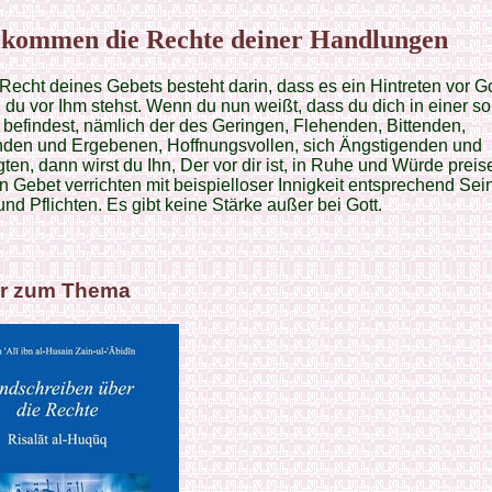
kommen die Rechte deiner Handlungen
Recht deines Gebets besteht darin, dass es ein Hintreten vor Got
du vor Ihm stehst. Wenn du nun weißt, dass du dich in einer s
 befindest, nämlich der des Geringen, Flehenden, Bittenden,
nden und Ergebenen, Hoffnungsvollen, sich Ängstigenden und
gten, dann wirst du Ihn, Der vor dir ist, in Ruhe und Würde prei
in Gebet verrichten mit beispielloser Innigkeit entsprechend Sei
nd Pflichten. Es gibt keine Stärke außer bei Gott.
r zum Thema