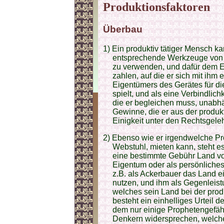
Produktionsfaktoren
Überbau
1) Ein produktiv tätiger Mensch 
entsprechende Werkzeuge von e
zu verwenden, und dafür dem E
zahlen, auf die er sich mit ihm 
Eigentümers des Gerätes für di
spielt, und als eine Verbindli
die er begleichen muss, unabh
Gewinne, die er aus der produkt
Einigkeit unter den Rechtsgeleh
2) Ebenso wie er irgendwelche Pr
Webstuhl, mieten kann, steht e
eine bestimmte Gebühr Land vo
Eigentum oder als persönliches
z.B. als Ackerbauer das Land 
nutzen, und ihm als Gegenleist
welches sein Land bei der produk
besteht ein einhelliges Urteil 
dem nur einige Prophetengefäh
Denkern widersprechen, welche