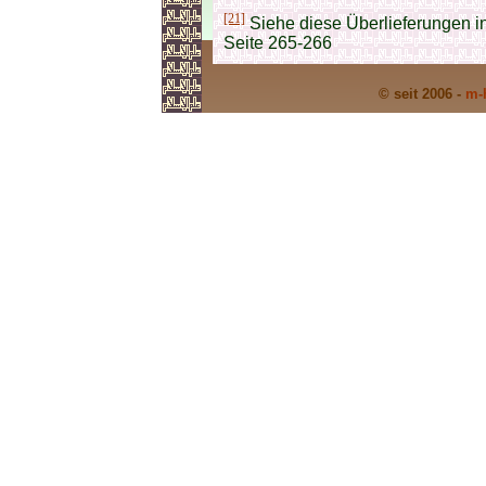
[21]
Siehe diese Überlieferungen in 
Seite 265-266
© seit 2006 -
m-