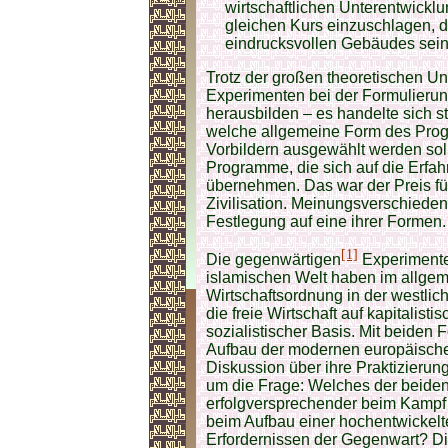
wirtschaftlichen Unterentwicklun
gleichen Kurs einzuschlagen, 
eindrucksvollen Gebäudes seine
Trotz der großen theoretischen Un
Experimenten bei der Formulierun
herausbilden – es handelte sich 
welche allgemeine Form des Pro
Vorbildern ausgewählt werden soll
Programme, die sich auf die Erfa
übernehmen. Das war der Preis für 
Zivilisation. Meinungsverschieden
Festlegung auf eine ihrer Formen.
[1]
Die gegenwärtigen
Experimente 
islamischen Welt haben im allge
Wirtschaftsordnung in der westlic
die freie Wirtschaft auf kapitalist
sozialistischer Basis. Mit beide
Aufbau der modernen europäischen
Diskussion über ihre Praktizierung
um die Frage: Welches der beiden 
erfolgversprechender beim Kampf
beim Aufbau einer hochentwickelt
Erfordernissen der Gegenwart? D