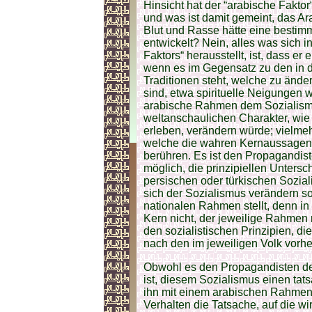
Hinsicht hat der “arabische Faktor
und was ist damit gemeint, das A
Blut und Rasse hätte eine bestim
entwickelt? Nein, alles was sich i
Faktors“ herausstellt, ist, dass e
wenn es im Gegensatz zu den in d
Traditionen steht, welche zu ände
sind, etwa spirituelle Neigungen 
arabische Rahmen dem Sozialismu
weltanschaulichen Charakter, wie 
erleben, verändern würde; vielme
welche die wahren Kernaussagen 
berühren. Es ist den Propagandist
möglich, die prinzipiellen Unter
persischen oder türkischen Sozial
sich der Sozialismus verändern so
nationalen Rahmen stellt, denn in
Kern nicht, der jeweilige Rahmen 
den sozialistischen Prinzipien, di
nach den im jeweiligen Volk vorh
Obwohl es den Propagandisten de
ist, diesem Sozialismus einen tat
ihn mit einem arabischen Rahmen 
Verhalten die Tatsache, auf die w