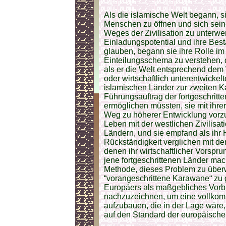
Als die islamische Welt begann, 
Menschen zu öffnen und sich sein
Weges der Zivilisation zu unterwer
Einladungspotential und ihre Bes
glauben, begann sie ihre Rolle i
Einteilungsschema zu verstehen, 
als er die Welt entsprechend dem W
oder wirtschaftlich unterentwickelt
islamischen Länder zur zweiten K
Führungsauftrag der fortgeschrit
ermöglichen müssten, sie mit ihre
Weg zu höherer Entwicklung vorzu
Leben mit der westlichen Zivilisat
Ländern, und sie empfand als ihr 
Rückständigkeit verglichen mit de
denen ihr wirtschaftlicher Vorspr
jene fortgeschrittenen Länder mac
Methode, dieses Problem zu über
“vorangeschrittene Karawane“ zu
Europäers als maßgebliches Vorbil
nachzuzeichnen, um eine vollkom
aufzubauen, die in der Lage wäre
auf den Standard der europäisch