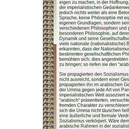
eigen zu machen, in der Hoffnung, 
der imperialistischen Gedankenwelt
jedoch nichts weiter als eine Be
Sprache, keine Philosophie mit ei
eigenen Grundlagen, sondern sein
verschiedenen Philosophien und 
besonderen Philosophie, auf deren
Dynamik und seine Gesellschaftso
viele nationale (nationalistisch
erkannten, dass der Nationalismus
bestimmten gesellschaftlichen Ph
bemühten sich, dies angestrebten
zu bringen; so riefen sie den “ara
Sie propagierten den Sozialismus,
nicht ausreicht, sondern einer Ge
propagierten ihn im arabischen Ge
der Umma gegen jede Art von Paro
imperialistischen Welt assoziiert
“arabisch“ präsentierten, versucht
fremden Charakter zu verschleiern
sich die Umma nicht täuschen ließ
eine äußerliche und formale Verd
Sozialismus verkörpert. Wäre dem 
arabische Rahmen in der sozialist