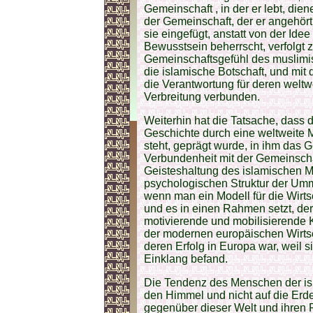
Gemeinschaft , in der er lebt, dien
der Gemeinschaft, der er angehört,
sie eingefügt, anstatt von der Id
Bewusstsein beherrscht, verfolgt 
Gemeinschaftsgefühl des muslim
die islamische Botschaft, und mit d
die Verantwortung für deren weltw
Verbreitung verbunden.
Weiterhin hat die Tatsache, dass
Geschichte durch eine weltweite 
steht, geprägt wurde, in ihm das 
Verbundenheit mit der Gemeinscha
Geisteshaltung des islamischen Me
psychologischen Struktur der Umm
wenn man ein Modell für die Wirts
und es in einen Rahmen setzt, der 
motivierende und mobilisierende K
der modernen europäischen Wirtsc
deren Erfolg in Europa war, weil s
Einklang befand.
Die Tendenz des Menschen der is
den Himmel und nicht auf die Erde
gegenüber dieser Welt und ihren 