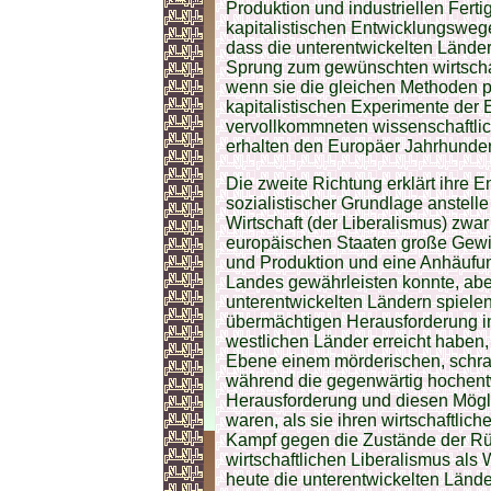
Produktion und industriellen Ferti
kapitalistischen Entwicklungswege
dass die unterentwickelten Lände
Sprung zum gewünschten wirtscha
wenn sie die gleichen Methoden pr
kapitalistischen Experimente der E
vervollkommneten wissenschaftlic
erhalten den Europäer Jahrhunder
Die zweite Richtung erklärt ihre E
sozialistischer Grundlage anstelle 
Wirtschaft (der Liberalismus) zwar
europäischen Staaten große Gewinn
und Produktion und eine Anhäufu
Landes gewährleisten konnte, aber
unterentwickelten Ländern spielen
übermächtigen Herausforderung in 
westlichen Länder erreicht haben, 
Ebene einem mörderischen, schra
während die gegenwärtig hochentw
Herausforderung und diesen Mögli
waren, als sie ihren wirtschaftlic
Kampf gegen die Zustände der Rü
wirtschaftlichen Liberalismus al
heute die unterentwickelten Länder