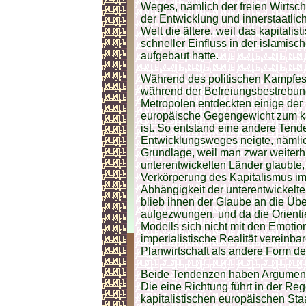
Weges, nämlich der freien Wirtscha
der Entwicklung und innerstaatlich
Welt die ältere, weil das kapitali
schneller Einfluss in der islami
aufgebaut hatte.
Während des politischen Kampfe
während der Befreiungsbestrebung
Metropolen entdeckten einige der
europäische Gegengewicht zum kap
ist. So entstand eine andere Tend
Entwicklungsweges neigte, nämlich
Grundlage, weil man zwar weiterhi
unterentwickelten Länder glaubte, 
Verkörperung des Kapitalismus im
Abhängigkeit der unterentwickelte
blieb ihnen der Glaube an die Üb
aufgezwungen, und da die Orientie
Modells sich nicht mit den Emoti
imperialistische Realität vereinba
Planwirtschaft als andere Form d
Beide Tendenzen haben Argumente,
Die eine Richtung führt in der Reg
kapitalistischen europäischen Sta