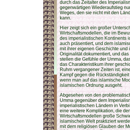
durch das Zeitalter des Imperialism
gegenwärtigen Wiederaufstieg nur
Weges, den sie nicht mit den Lände
kann.
Hier zeigt sich ein großer Unter
Wirtschaftsmodellen, die im Bew
des imperialistischen Kontinents id
auch präsentiert, und dem islam
mit ihrer eigenen Geschichte und i
Originalität dokumentiert, und das k
stellen die Gefühle der Umma, das
das Charakteristikum ihrer geschi
Ruhm vergangener Zeiten ist, ein
Kampf gegen die Rückständigkeit u
wenn man auf das islamische Mod
islamischen Ordnung ausgeht.
Abgesehen von den problematische
Umma gegenüber dem Imperialismu
imperialistischen Ländern in Verb
eine weitere Komplikation, die d
Wirtschaftsmodellen große Schwier
islamischen Welt praktiziert werd
mit dem religiösen Glauben der Mu