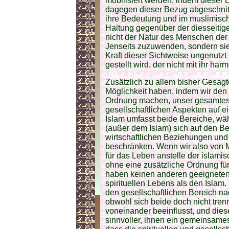
mobilisiert werden, indem dieser 
dagegen dieser Bezug abgeschnitten
ihre Bedeutung und im muslimisch
Haltung gegenüber der diesseitige
nicht der Natur des Menschen der 
Jenseits zuzuwenden, sondern sie
Kraft dieser Sichtweise ungenutzt
gestellt wird, der nicht mit ihr harm
Zusätzlich zu allem bisher Gesagt
Möglichkeit haben, indem wir den
Ordnung machen, unser gesamtes L
gesellschaftlichen Aspekten auf e
Islam umfasst beide Bereiche, wäh
(außer dem Islam) sich auf den Be
wirtschaftlichen Beziehungen un
beschränken. Wenn wir also von 
für das Leben anstelle der islam
ohne eine zusätzliche Ordnung fü
haben keinen anderen geeignete
spirituellen Lebens als den Islam
den gesellschaftlichen Bereich na
obwohl sich beide doch nicht tre
voneinander beeinflusst, und die
sinnvoller, ihnen ein gemeinsame