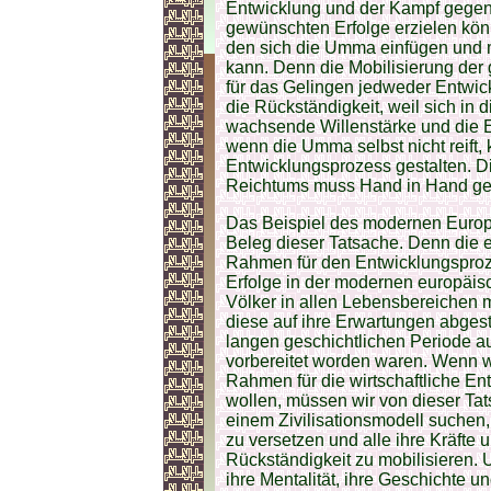
Entwicklung und der Kampf gegen 
gewünschten Erfolge erzielen kön
den sich die Umma einfügen und m
kann. Denn die Mobilisierung de
für das Gelingen jedweder Entwi
die Rückständigkeit, weil sich in d
wachsende Willenstärke und die E
wenn die Umma selbst nicht reift, 
Entwicklungsprozess gestalten. D
Reichtums muss Hand in Hand geh
Das Beispiel des modernen Europäe
Beleg dieser Tatsache. Denn die 
Rahmen für den Entwicklungsprozes
Erfolge in der modernen europäis
Völker in allen Lebensbereichen 
diese auf ihre Erwartungen abges
langen geschichtlichen Periode 
vorbereitet worden waren. Wenn w
Rahmen für die wirtschaftliche En
wollen, müssen wir von dieser Ta
einem Zivilisationsmodell suchen
zu versetzen und alle ihre Kräfte
Rückständigkeit zu mobilisieren. 
ihre Mentalität, ihre Geschichte 