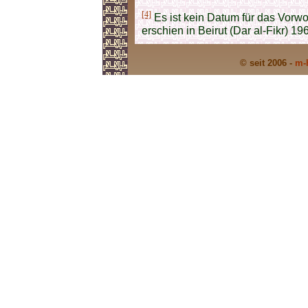
[4]
Es ist kein Datum für das Vorwo
erschien in Beirut (Dar al-Fikr) 19
© seit 2006 -
m-