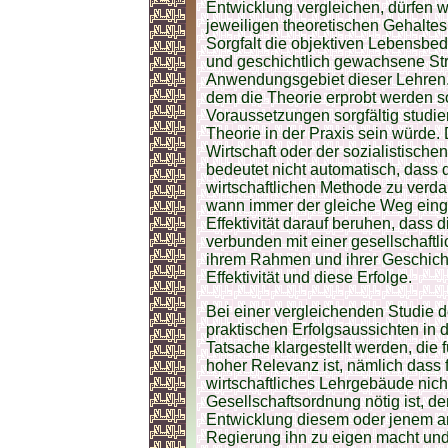
Entwicklung vergleichen, dürfen w
jeweiligen theoretischen Gehalte
Sorgfalt die objektiven Lebensb
und geschichtlich gewachsene Str
Anwendungsgebiet dieser Lehren. 
dem die Theorie erprobt werden s
Voraussetzungen sorgfältig studie
Theorie in der Praxis sein würde. Di
Wirtschaft oder der sozialistische
bedeutet nicht automatisch, dass di
wirtschaftlichen Methode zu verda
wann immer der gleiche Weg eing
Effektivität darauf beruhen, dass 
verbunden mit einer gesellschaftl
ihrem Rahmen und ihrer Geschichte 
Effektivität und diese Erfolge.
Bei einer vergleichenden Studie d
praktischen Erfolgsaussichten in 
Tatsache klargestellt werden, die
hoher Relevanz ist, nämlich dass f
wirtschaftliches Lehrgebäude nich
Gesellschaftsordnung nötig ist, d
Entwicklung diesem oder jenem a
Regierung ihn zu eigen macht und 