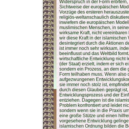
Widerspruch in der Form erörtern,
Sichtweise der europäischen Mode
Vorzüge des ersteren herauszustell
religiös-weltanschaulich diskutier
inwiefern die europäischen Model
muslimischen Menschen, in seiner 
wirksame Kraft, nicht vereinbaren
wir diese Kraft in der islamischen
desintegriert durch die Aktionen 
ist immer noch sehr wirksam, inde
beeinflusst und das Weltbild formt
wirtschaftliche Entwicklung nicht 
(der Staat) erzielt, indem er sich 
sondern ein Prozess, an dem die
Form teilhaben muss. Wenn also
aufgezwungenen Entwicklungskonz
sie immer noch stolz ist, empfindet
durch diesen Glauben geprägt ist,
Entwicklungsprozess und der Ei
entziehen. Dagegen ist die islami
Problem konfrontiert und leidet ni
sondern wenn sie in die Praxis um
eine große Stütze und einen hilfr
vorgesehene Entwicklung gelinge
islamischen Ordnung bilden die 