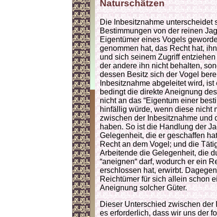
Naturschätzen
Die Inbesitznahme unterscheidet si
Bestimmungen von der reinen Jagd
Eigentümer eines Vogels geworden 
genommen hat, das Recht hat, ihn
und sich seinem Zugriff entziehen 
der andere ihn nicht behalten, s
dessen Besitz sich der Vogel bere
Inbesitznahme abgeleitet wird, ist
bedingt die direkte Aneignung de
nicht an das “Eigentum einer bes
hinfällig würde, wenn diese nicht 
zwischen der Inbesitznahme und d
haben. So ist die Handlung der Ja
Gelegenheit, die er geschaffen hat
Recht an dem Vogel; und die Tätig
Arbeitende die Gelegenheit, die d
“aneignen“ darf, wodurch er ein R
erschlossen hat, erwirbt. Dagegen
Reichtümer für sich allein schon ei
Aneignung solcher Güter.
Dieser Unterschied zwischen der 
es erforderlich, dass wir uns der 