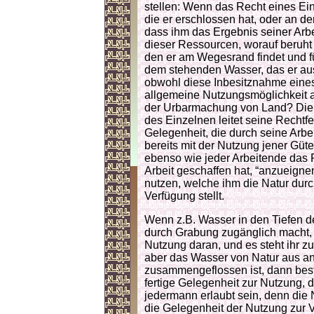
stellen: Wenn das Recht eines Ein
die er erschlossen hat, oder an der
dass ihm das Ergebnis seiner Arbe
dieser Ressourcen, worauf beruht
den er am Wegesrand findet und fü
dem stehenden Wasser, das er aus
obwohl diese Inbesitznahme eine
allgemeine Nutzungsmöglichkeit an
der Urbarmachung von Land? Die A
des Einzelnen leitet seine Rechtfe
Gelegenheit, die durch seine Arbei
bereits mit der Nutzung jener Güt
ebenso wie jeder Arbeitende das R
Arbeit geschaffen hat, “anzueigne
nutzen, welche ihm die Natur dur
Verfügung stellt.
Wenn z.B. Wasser in den Tiefen d
durch Grabung zugänglich macht, 
Nutzung daran, und es steht ihr z
aber das Wasser von Natur aus an
zusammengeflossen ist, dann bes
fertige Gelegenheit zur Nutzung,
jedermann erlaubt sein, denn die N
die Gelegenheit der Nutzung zur V