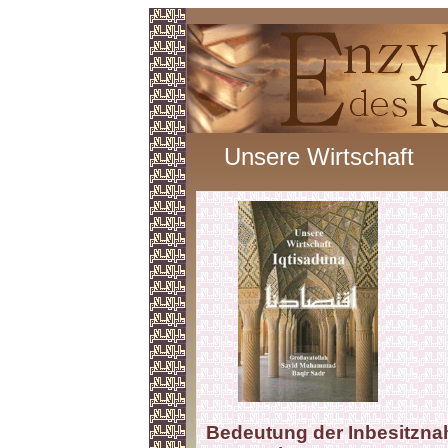
Unsere Wirtschaft
Bedeutung der Inbesitzna