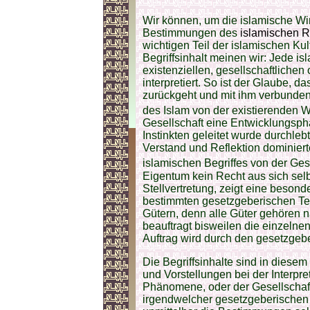
Wir können, um die islamische Wi
Bestimmungen des
islamischen R
wichtigen Teil der islamischen Kul
Begriffsinhalt meinen wir: Jede is
existenziellen, gesellschaftliche
interpretiert. So ist der Glaube, 
zurückgeht und mit ihm verbunden 
des Islam von der existierenden W
Gesellschaft eine Entwicklungsph
Instinkten geleitet wurde durchlebt 
Verstand und Reflektion dominiert
islamischen Begriffes von der Gese
Eigentum kein Recht aus sich selbs
Stellvertretung, zeigt eine besond
bestimmten gesetzgeberischen Te
Gütern, denn alle Güter gehören n
beauftragt bisweilen die einzelne
Auftrag wird durch den gesetzgeb
Die Begriffsinhalte sind in dies
und Vorstellungen bei der Interpre
Phänomene, oder der Gesellschaf
irgendwelcher gesetzgeberischen