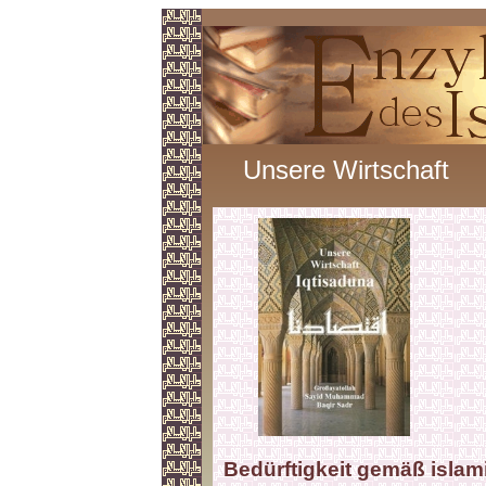
Unsere Wirtschaft
Bedürftigkeit gemäß isla