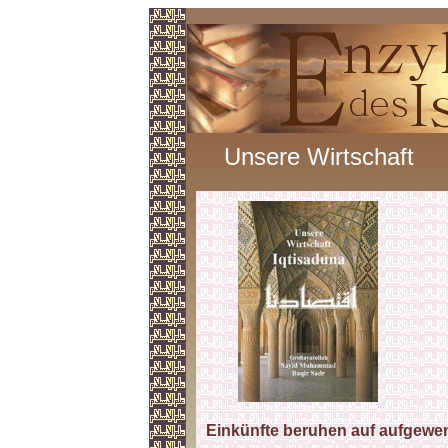
Unsere Wirtschaft
Einkünfte beruhen auf aufgewen