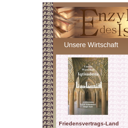
Unsere Wirtschaft
Friedensvertrags-Land