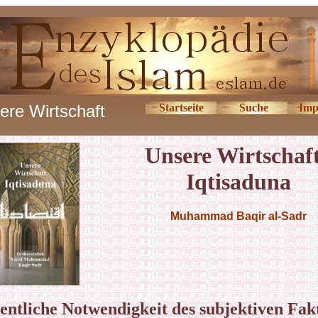
ere Wirtschaft
Startseite
Suche
Imp
Unsere Wirtschaft
Iqtisaduna
Muhammad Baqir al-Sadr
entliche Notwendigkeit des subjektiven Fak