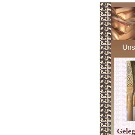
Uns
Geleg