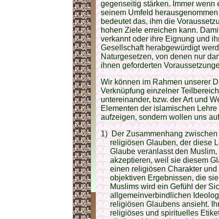
gegenseitig stärken. Immer wenn e
seinem Umfeld herausgenommen un
bedeutet das, ihm die Voraussetz
hohen Ziele erreichen kann. Damit 
verkannt oder ihre Eignung und ih
Gesellschaft herabgewürdigt werde
Naturgesetzen, von denen nur dan
ihnen geforderten Voraussetzungen
Wir können im Rahmen unserer Dar
Verknüpfung einzelner Teilbereic
untereinander, bzw. der Art und We
Elementen der islamischen Lehre
aufzeigen, sondern wollen uns au
1)
Der Zusammenhang zwischen de
religiösen Glauben, der diese Le
Glaube veranlasst den Muslim, d
akzeptieren, weil sie diesem Gl
einen religiösen Charakter und
objektiven Ergebnissen, die sie
Muslims wird ein Gefühl der Si
allgemeinverbindlichen Ideologi
religiösen Glaubens ansieht. Ih
religiöses und spirituelles Etiket