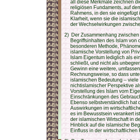
all diese Merkmale zeichnen di
religiösen Fundaments, auf dem
Rahmens, in den sie eingefügt 
Klarheit, wenn sie die islamisc
der Wechselwirkungen zwischen
2)
Der Zusammenhang zwischen de
Begriffsinhalten des Islam von
besonderen Methode, Phänomene
islamische Vorstellung von Pri
Islam Eigentum lediglich als e
schließt, und nicht als unbegr
Gewinn eine weitere, umfassend
Rechnungsweise, so dass unter 
islamischen Bedeutung – viele T
nichtislamischer Perspektive als
Vorstellung des Islam vom Eige
Einschränkungen des Gebrauch
Ebenso selbstverständlich hat
Auswirkungen im wirtschaftliche
es im Bewusstsein verankert ist
der islamischen Wirtschaft in d
Hinblick auf die islamische Beg
Einfluss in der wirtschaftlichen 