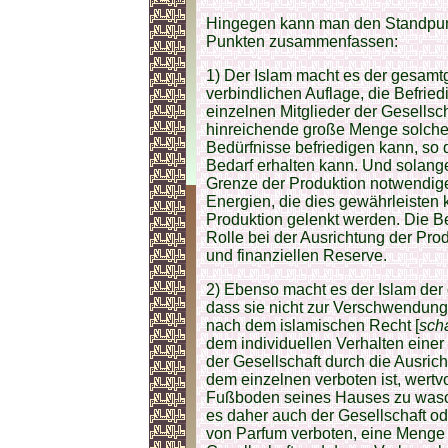
Hingegen kann man den Standpunk
Punkten zusammenfassen:
1) Der Islam macht es der gesamtg
verbindlichen Auflage, die Befrie
einzelnen Mitglieder der Gesellsc
hinreichende große Menge solcher 
Bedürfnisse befriedigen kann, so
Bedarf erhalten kann. Und solange
Grenze der Produktion notwendiger
Energien, die dies gewährleisten 
Produktion gelenkt werden. Die Bedü
Rolle bei der Ausrichtung der Prod
und finanziellen Reserve.
2) Ebenso macht es der Islam der 
dass sie nicht zur Verschwendung
nach dem islamischen Recht [
sch
dem individuellen Verhalten einer
der Gesellschaft durch die Ausric
dem einzelnen verboten ist, wert
Fußboden seines Hauses zu wasch
es daher auch der Gesellschaft o
von Parfum verboten, eine Menge 