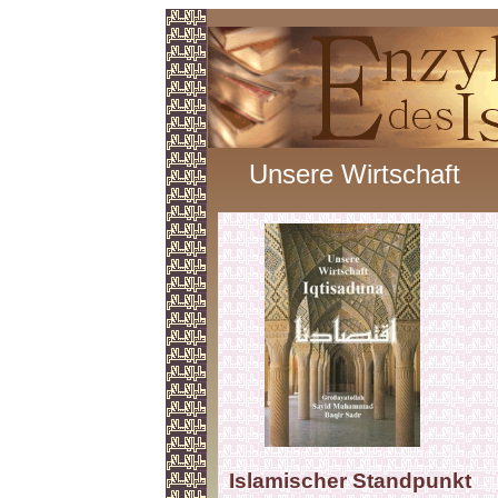
Unsere Wirtschaft
Islamischer Standpunkt