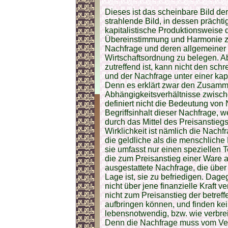
Dieses ist das scheinbare Bild de
strahlende Bild, in dessen prächt
kapitalistische Produktionsweise 
Übereinstimmung und Harmonie zw
Nachfrage und deren allgemeiner 
Wirtschaftsordnung zu belegen. Ab
zutreffend ist, kann nicht den sc
und der Nachfrage unter einer kap
Denn es erklärt zwar den Zusamm
Abhängigkeitsverhältnisse zwisch
definiert nicht die Bedeutung von 
Begriffsinhalt dieser Nachfrage, 
durch das Mittel des Preisanstiegs
Wirklichkeit ist nämlich die Nach
die geldliche als die menschliche
sie umfasst nur einen speziellen 
die zum Preisanstieg einer Ware au
ausgestattete Nachfrage, die über 
Lage ist, sie zu befriedigen. Dag
nicht über jene finanzielle Kraft 
nicht zum Preisanstieg der betreff
aufbringen können, und finden ke
lebensnotwendig, bzw. wie verbrei
Denn die Nachfrage muss vom Verb