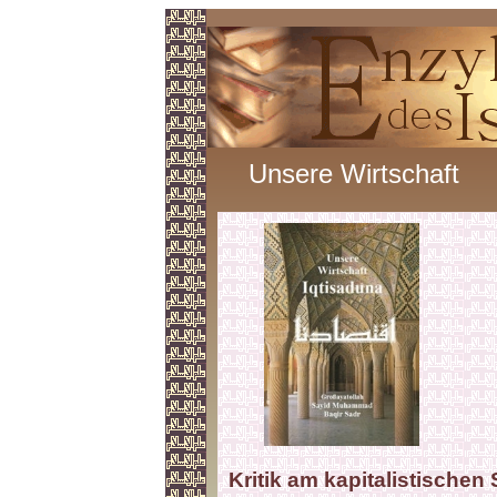
Unsere Wirtschaft
Kritik am kapitalistischen