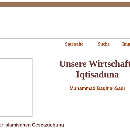
ere Wirtschaft
Startseite
Suche
Imp
Unsere Wirtschaft
Iqtisaduna
Muhammad Baqir al-Sadr
er islamischen Gesetzgebung