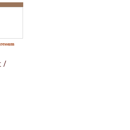
ressum
 /