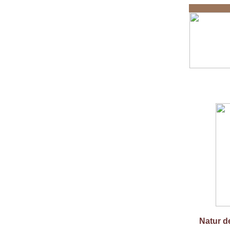
Uns
Natur d