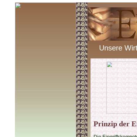
Unsere Wirt
Prinzip der E
Die Eingriffskompet