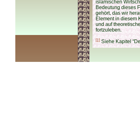
islamischen Wirtsch
Bedeutung dieses Fr
gehört, das wir her
Element in diesem K
und auf theoretisch
fortzuleben.
[1]
Siehe Kapitel “De