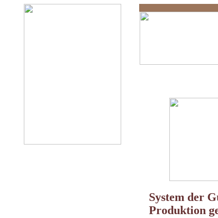
Unsere Wirt
System der Gü
Produktion g