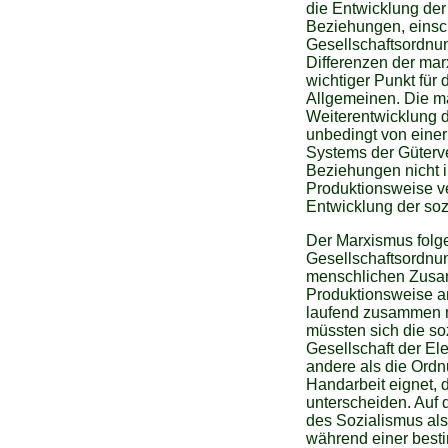
die Entwicklung der
Beziehungen, einsch
Gesellschaftsordnun
Differenzen der mar
wichtiger Punkt fü
Allgemeinen. Die mar
Weiterentwicklung 
unbedingt von eine
Systems der Güterve
Beziehungen nicht i
Produktionsweise ve
Entwicklung der so
Der Marxismus folge
Gesellschaftsordnu
menschlichen Zusa
Produktionsweise a
laufend zusammen m
müssten sich die so
Gesellschaft der El
andere als die Ordnu
Handarbeit eignet, 
unterscheiden. Auf 
des Sozialismus als
während einer best