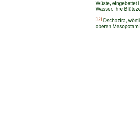
Wüste, eingebettet 
Wasser. Ihre Blüteze
[12]
Dschazira, wörtli
oberen Mesopotami