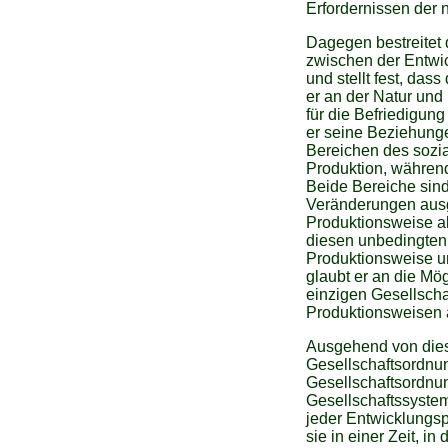
Erfordernissen der
Dagegen bestreitet
zwischen der Entwi
und stellt fest, das
er an der Natur und
für die Befriedigun
er seine Beziehung
Bereichen des sozi
Produktion, währen
Beide Bereiche sind 
Veränderungen ausg
Produktionsweise al
diesen unbedingte
Produktionsweise un
glaubt er an die Mö
einzigen Gesellscha
Produktionsweisen
Ausgehend von dies
Gesellschaftsordnun
Gesellschaftsordnun
Gesellschaftssystem
jeder Entwicklungsp
sie in einer Zeit, i