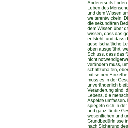
Andererseits finden
Leben des Menschen
und dem Wissen um
weiterentwickeln. D
die sekundären Bed
dem Wissen über da
wissen, dass das g
entsteht, und dass d
gesellschaftliche L
oben ausgeführt, w
Schluss, dass das 
nicht notwendigerwe
verändern muss, um 
schrittzuhalten, eb
mit seinen Einzelhe
muss es in der Ges
unveränderlich blei
Veränderung sind, 
Lebens, die menschl
Aspekte umfassen. 
spiegeln sich in der
und ganz für die Ge
wesentlichen und un
Grundbedürfnisse i
nach Sicherung des 