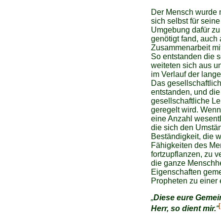
Der Mensch wurde mi
sich selbst für sei
Umgebung dafür zu b
genötigt fand, auch 
Zusammenarbeit mit
So entstanden die 
weiteten sich aus u
im Verlauf der lang
Das gesellschaftlic
entstanden, und die
gesellschaftliche 
geregelt wird. Wenn
eine Anzahl wesentl
die sich den Umstä
Beständigkeit, die 
Fähigkeiten des Men
fortzupflanzen, zu 
die ganze Menschhe
Eigenschaften geme
Propheten zu einer 
„
Diese eure Gemein
Herr, so dient mir.
“