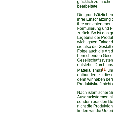
glücklich zu machen
bearbeitete.
Die grundsätzliche
ihrer Einschätzung 
ihre verschiedenen I
Formulierung und Fe
zurück. So ist das 
Ergebnis der Produk
wichtigsten Faktor 
sie also die Gestalt 
Folge auch die Art d
herrschenden Gesell
Gesellschaftssyste
entstehe. Durch un
[1]
Materialismus
und
entbunden, zu dies
denn wir haben bere
Produktivkraft nicht
Nach islamischer Si
Ausdrucksformen ni
sondern aus den Be
nicht die Produktion
finden wir die Ursp