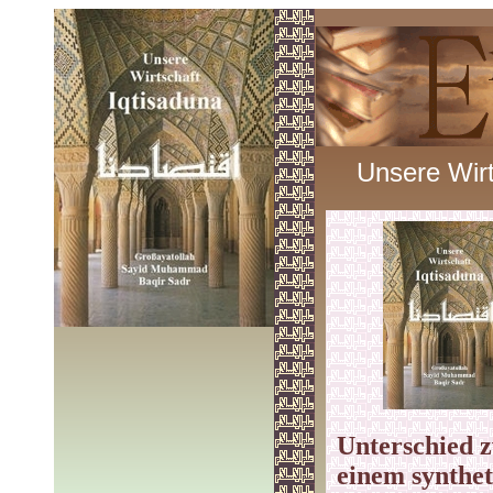
Unsere Wirt
Unterschied 
einem synthet