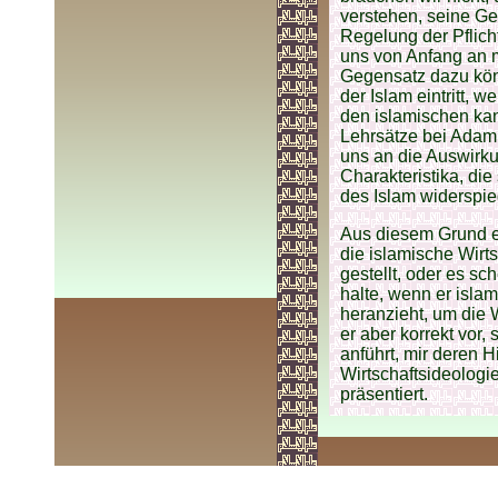
verstehen, seine Ge
Regelung der Pflich
uns von Anfang an m
Gegensatz dazu könne
der Islam eintritt, 
den islamischen kan
Lehrsätze bei Adam
uns an die Auswirku
Charakteristika, d
des Islam widerspieg
Aus diesem Grund er
die islamische Wirt
gestellt, oder es sc
halte, wenn er isl
heranzieht, um die 
er aber korrekt vor
anführt, mir deren 
Wirtschaftsideologie
präsentiert.