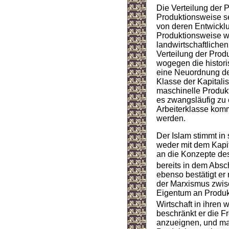
Die Verteilung der P
Produktionsweise s
von deren Entwicklun
Produktionsweise w
landwirtschaftlich
Verteilung der Prod
wogegen die histori
eine Neuordnung der 
Klasse der Kapitali
maschinelle Produkt
es zwangsläufig zu 
Arbeiterklasse komm
werden.
Der Islam stimmt in 
weder mit dem Kapit
an die Konzepte des 
bereits in dem Absc
ebenso bestätigt e
der Marxismus zwis
Eigentum an Produkt
Wirtschaft in ihren
beschränkt er die Fr
anzueignen, und mac