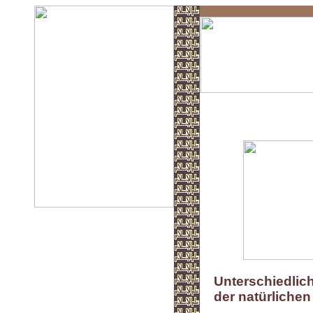
Unsere Wirt
Unterschiedlic
der natürliche