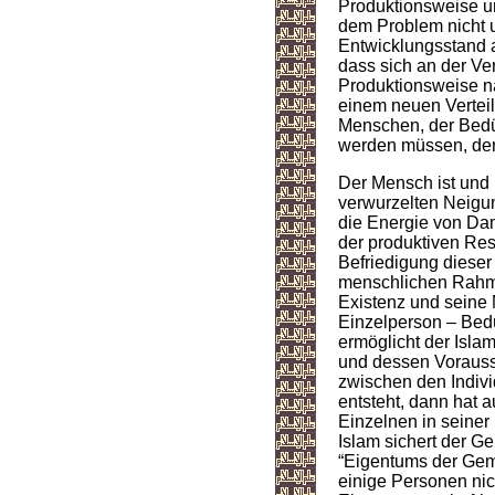
Produktionsweise un
dem Problem nicht u
Entwicklungsstand 
dass sich an der V
Produktionsweise na
einem neuen Verteil
Menschen, der Bedü
werden müssen, der 
Der Mensch ist und 
verwurzelten Neigun
die Energie von Dam
der produktiven Res
Befriedigung dieser
menschlichen Rahme
Existenz und seine 
Einzelperson – Bedü
ermöglicht der Isla
und dessen Vorauss
zwischen den Indiv
entsteht, dann hat 
Einzelnen in seiner 
Islam sichert der Ge
“Eigentums der Geme
einige Personen nich