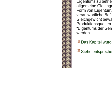
Eigentums zu befrie
allgemeine Gleichgew
Form von Eigentum, 
verantwortliche Bef
Gleichgewicht bewah
Produktionsquellen 
“Eigentums der Gem
werden.
[1]
Das Kapitel wurde
[2]
Siehe entspreche