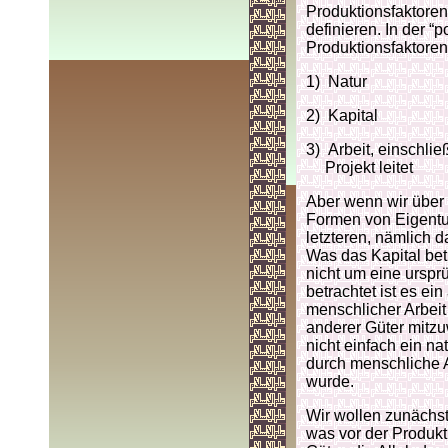
Produktionsfaktoren
definieren. In der 
Produktionsfaktoren
1)
Natur
2)
Kapital
3)
Arbeit, einschlie
Projekt leitet
Aber wenn wir über 
Formen von Eigentu
letzteren, nämlich 
Was das Kapital betr
nicht um eine urspr
betrachtet ist es ein
menschlicher Arbei
anderer Güter mitzuw
nicht einfach ein n
durch menschliche 
wurde.
Wir wollen zunächst
was vor der Produktio