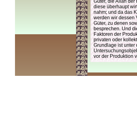
Güter, die Allah de
diese überhaupt wirt
nahm; und da das Ka
werden wir dessen V
Güter, zu denen sow
besprechen. Und die 
Faktoren der Produk
privaten oder kolle
Grundlage ist unter
Untersuchungsobjekt
vor der Produktion v