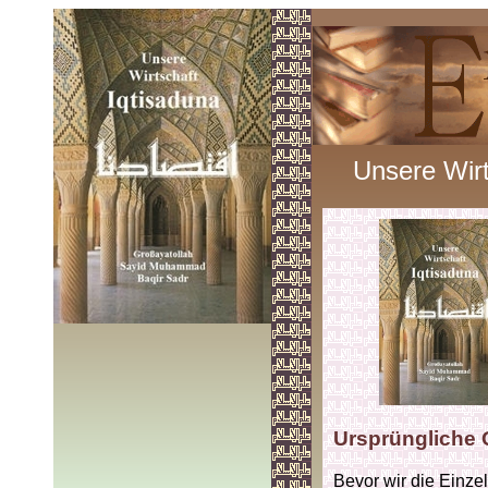
Unsere Wirt
Ursprüngliche 
Bevor wir die Einzel