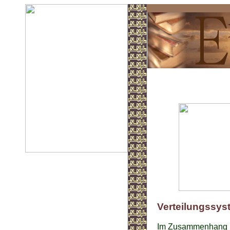
Unsere Wirt
Verteilungssys
Im Zusammenhang mi