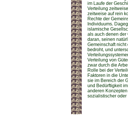
im Laufe der Geschi
Verteilung zeitweise
zeitweise auf rein k
Rechte der Gemeinsc
Individuums. Dagege
islamische Gesellsc
als auch denen der 
daran, seinen natü
Gemeinschaft nicht
bedroht, und unters
Verteilungssystemen
Verteilung von Güte
zwar durch die Arbei
Rolle bei der Verte
Faktoren in die Un
sie im Bereich der G
und Bedürftigkeit i
anderen Konzepten u
sozialistischer oder