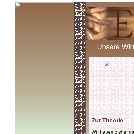
Unsere Wirt
Zur Theorie
Wir haben bisher di