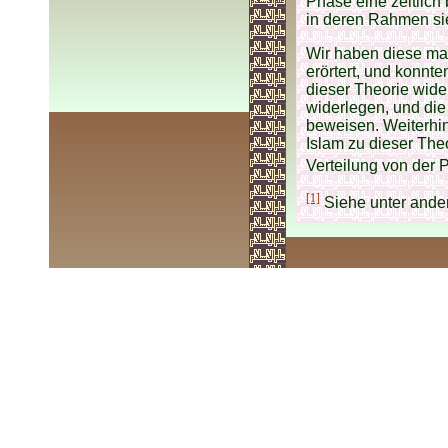
Phase eine zeitlich 
in deren Rahmen sie
Wir haben diese mar
erörtert, und konnt
dieser Theorie wide
widerlegen, und die
beweisen. Weiterhin
Islam zu dieser The
Verteilung von der 
[1]
Siehe unter ander