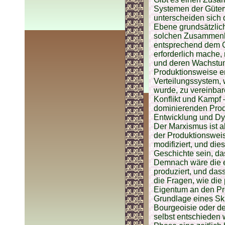
Systemen der Güter
unterscheiden sich 
Ebene grundsätzlich
solchen Zusammenha
entsprechend dem Ge
erforderlich mache,
und deren Wachstum
Produktionsweise en
Verteilungssystem, 
wurde, zu vereinbar
Konflikt und Kampf 
dominierenden Produ
Entwicklung und Dyn
Der Marxismus ist a
der Produktionsweis
modifiziert, und die
Geschichte sein, da
Demnach wäre die e
produziert, und das
die Fragen, wie die
Eigentum an den Prod
Grundlage eines Skl
Bourgeoisie oder des
selbst entschieden 