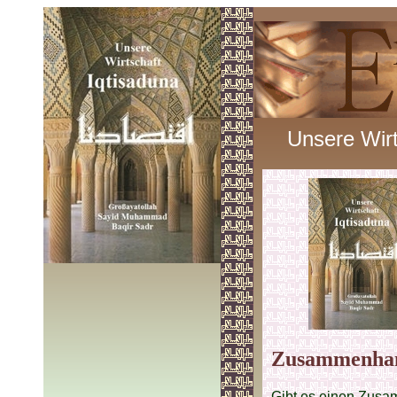
Unsere Wirt
Zusammenhang
Gibt es einen Zus