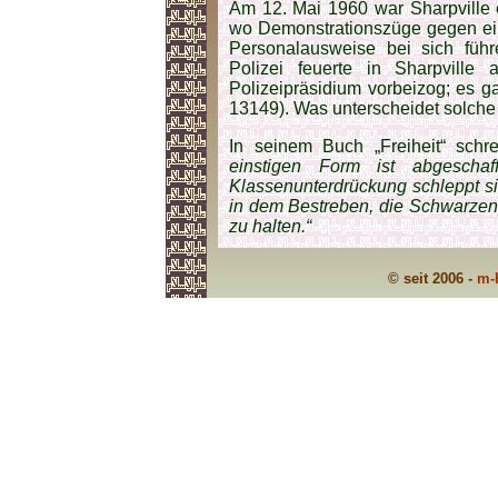
Am 12. Mai 1960 war Sharpville 
wo Demonstrationszüge gegen ein
Personalausweise bei sich füh
Polizei feuerte in Sharpville 
Polizeipräsidium vorbeizog; es g
13149). Was unterscheidet solche
In seinem Buch „Freiheit“ schr
einstigen Form ist abgescha
Klassenunterdrückung schleppt si
in dem Bestreben, die Schwarzen 
zu halten.“
© seit 2006 -
m-