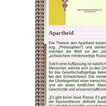
Apartheid
Die Theorie den Apartheid basie
sog. „Philosophen“) und streite
möchten die Welt vor der „üb
„schwächere minderwertige Rassen
Solch eine Auffassung ist natürlic
Menschen, welche sich zu den Gru
für das Gesellschaftsgefüge bek
bei den Schwächeren. Die meist
der Überlegenheit einer menschl
und als einen kindlichen Abe
Geschichte und wissenschaftliche
„Es gibt keine neue Rasse. Es gib
die Rassentheorie definitiv best
Geschichte hat nichts vom Vorhan