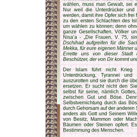
wählen, muss man Gewalt, sei es
Nur weil die Unterdrücker und 
werden, damit ihre Opfer sich frei
zu den ersten Schlachten des Is
um wählen zu können; denn ohne
ganze Gesellschaften, Völker un
Nisa’a - „Die Frauen, V. 75, s
Dschihad aufgreifen für die Sa
Mekka, für eure eigenen Männer un
Errette uns von dieser Stadt
Beschützer, der von Dir kommt und 
Der Islam führt nicht Krieg
Unterdrückung, Tyrannei und 
auszurotten und sie durch die ü
ersetzen. Er sucht nicht den S
selbst für seine, nämlich Gott
zwischen Gut und Böse. Denn
Selbstvernichtung durch das Bös
durch Gehorsam auf der anderen Se
anders als Gott und Seinem Will
von Besitz, Mammon oder Mach
Bäumen oder Steinen opfert. Es
Bestimmung des Menschen.