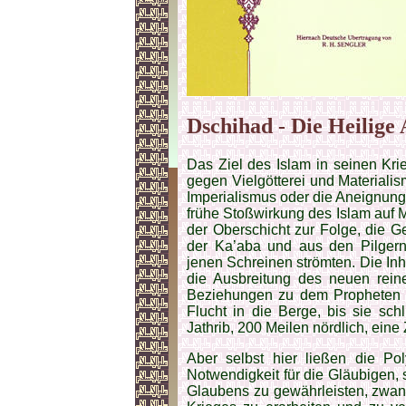
Dschihad - Die Heilige
Das Ziel des Islam in seinen Kr
gegen Vielgötterei und Materialis
Imperialismus oder die Aneignung
frühe Stoßwirkung des Islam auf 
der Oberschicht zur Folge, die G
der Ka’aba und aus den Pilgern
jenen Schreinen strömten. Die In
die Ausbreitung des neuen rein
Beziehungen zu dem Propheten 
Flucht in die Berge, bis sie sc
Jathrib, 200 Meilen nördlich, eine
Aber selbst hier ließen die Pol
Notwendigkeit für die Gläubigen
Glaubens zu gewährleisten, zwan