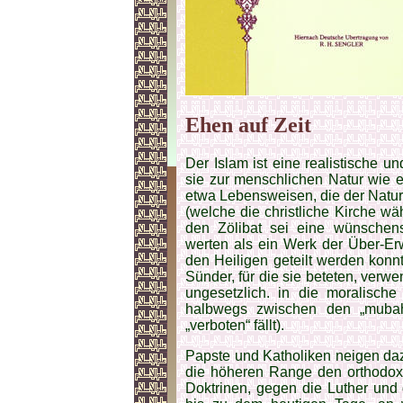
Ehen auf Zeit
Der Islam ist eine realistische und
sie zur menschlichen Natur wie ei
etwa Lebensweisen, die der Natur 
(welche die christliche Kirche wäh
den Zölibat sei eine wünschens
werten als ein Werk der Über-Erw
den Heiligen geteilt werden konn
Sünder, für die sie beteten, verw
ungesetzlich. in die moralische
halbwegs zwischen den „mubah“
„verboten“ fällt).
Papste und Katholiken neigen daz
die höheren Range den orthodoxe
Doktrinen, gegen die Luther und d