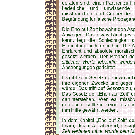
geraten sind, einen Partner zu fi
liederliche und unwissende
missbrauchen, und Gegner des I
Begründung für falsche Propagand
Die Ehe auf Zeit bewahrt den Asp
Abwegen. Das etwas Richtiges 
kann, legt die Schlechtigkeit 
Einrichtung nicht unnichtig. Die 
Ehrfurcht und absolute moralisc
gesetzt werden. Der Prophet d
sittlicher Werte lebendig werde
Anstrengungen gerichtet.
Es gibt kein Gesetz irgendwo auf 
ihre eigenen Zwecke und gegen s
würde. Das trifft auf Gesetze zu, 
Das Gesetz der „Ehen auf Zeit“ ge
dahinterstehen. Wer es missbr
gebraucht, sollte in seiner gradli
ihm Hilfe gewährt werden.
In dem Kapitel „Ehe auf Zeit“ de
Imam, Imam Ali zitierend, gesag
Zeit verboten hätte, würde kein M